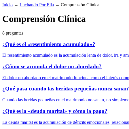
Inicio
→
Luchando Por Ella
→
Comprensión Clínica
Comprensión Clínica
8 preguntas
¿Qué es el «resentimiento acumulado»?
El resentimiento acumulado es la acumulación lenta de dolor, ira y am
¿Cómo se acumula el dolor no abordado?
El dolor no abordado en el matrimonio funciona como el interés compu
¿Qué pasa cuando las heridas pequeñas nunca sanan
Cuando las heridas pequeñas en el matrimonio no sanan, no simplemen
¿Qué es la «deuda marital» y cómo la pago?
La deuda marital es la acumulación de déficits emocionales, relaciona