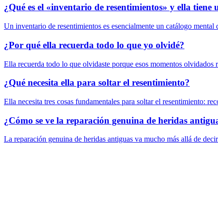
¿Qué es el «inventario de resentimientos» y ella tiene
Un inventario de resentimientos es esencialmente un catálogo mental d
¿Por qué ella recuerda todo lo que yo olvidé?
Ella recuerda todo lo que olvidaste porque esos momentos olvidados 
¿Qué necesita ella para soltar el resentimiento?
Ella necesita tres cosas fundamentales para soltar el resentimiento: r
¿Cómo se ve la reparación genuina de heridas antigu
La reparación genuina de heridas antiguas va mucho más allá de decir 