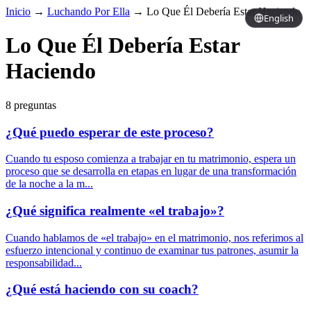
Inicio
→
Luchando Por Ella
→
Lo Que Él Debería Estar Haciendo
English
Lo Que Él Debería Estar
Haciendo
8 preguntas
¿Qué puedo esperar de este proceso?
Cuando tu esposo comienza a trabajar en tu matrimonio, espera un
proceso que se desarrolla en etapas en lugar de una transformación
de la noche a la m...
¿Qué significa realmente «el trabajo»?
Cuando hablamos de «el trabajo» en el matrimonio, nos referimos al
esfuerzo intencional y continuo de examinar tus patrones, asumir la
responsabilidad...
¿Qué está haciendo con su coach?