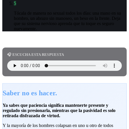
5
Tócala de manera no sexual todos los días: una mano en su
hombro, un abrazo sin manoseo, un beso en la frente. Deja
que su sistema nervioso aprenda que tu toque es seguro
nuevamente.
🎧 ESCUCHA ESTA RESPUESTA
Saber no es hacer.
Ya sabes que paciencia significa mantenerte presente y
regulado sin presionarla, mientras que la pasividad es solo
retirada disfrazada de virtud.
Y la mayoría de los hombres colapsan en uno u otro de todos