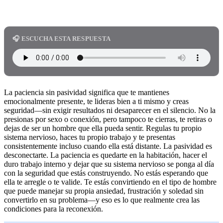
🎧 ESCUCHA ESTA RESPUESTA
La paciencia sin pasividad significa que te mantienes
emocionalmente presente, te lideras bien a ti mismo y creas
seguridad—sin exigir resultados ni desaparecer en el silencio. No la
presionas por sexo o conexión, pero tampoco te cierras, te retiras o
dejas de ser un hombre que ella pueda sentir. Regulas tu propio
sistema nervioso, haces tu propio trabajo y te presentas
consistentemente incluso cuando ella está distante. La pasividad es
desconectarte. La paciencia es quedarte en la habitación, hacer el
duro trabajo interno y dejar que su sistema nervioso se ponga al día
con la seguridad que estás construyendo. No estás esperando que
ella te arregle o te valide. Te estás convirtiendo en el tipo de hombre
que puede manejar su propia ansiedad, frustración y soledad sin
convertirlo en su problema—y eso es lo que realmente crea las
condiciones para la reconexión.