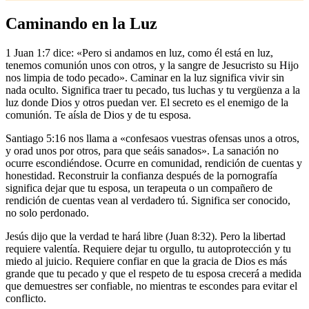
Caminando en la Luz
1 Juan 1:7 dice: «Pero si andamos en luz, como él está en luz,
tenemos comunión unos con otros, y la sangre de Jesucristo su Hijo
nos limpia de todo pecado». Caminar en la luz significa vivir sin
nada oculto. Significa traer tu pecado, tus luchas y tu vergüenza a la
luz donde Dios y otros puedan ver. El secreto es el enemigo de la
comunión. Te aísla de Dios y de tu esposa.
Santiago 5:16 nos llama a «confesaos vuestras ofensas unos a otros,
y orad unos por otros, para que seáis sanados». La sanación no
ocurre escondiéndose. Ocurre en comunidad, rendición de cuentas y
honestidad. Reconstruir la confianza después de la pornografía
significa dejar que tu esposa, un terapeuta o un compañero de
rendición de cuentas vean al verdadero tú. Significa ser conocido,
no solo perdonado.
Jesús dijo que la verdad te hará libre (Juan 8:32). Pero la libertad
requiere valentía. Requiere dejar tu orgullo, tu autoprotección y tu
miedo al juicio. Requiere confiar en que la gracia de Dios es más
grande que tu pecado y que el respeto de tu esposa crecerá a medida
que demuestres ser confiable, no mientras te escondes para evitar el
conflicto.