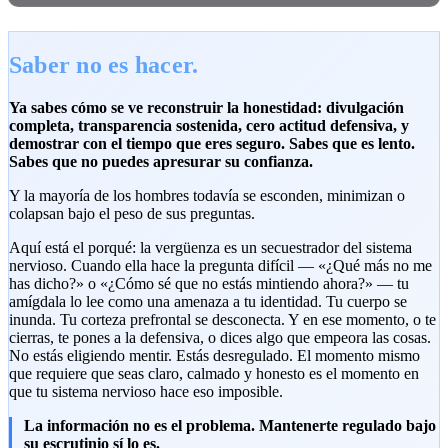
Saber no es hacer.
Ya sabes cómo se ve reconstruir la honestidad: divulgación
completa, transparencia sostenida, cero actitud defensiva, y
demostrar con el tiempo que eres seguro. Sabes que es lento.
Sabes que no puedes apresurar su confianza.
Y la mayoría de los hombres todavía se esconden, minimizan o
colapsan bajo el peso de sus preguntas.
Aquí está el porqué: la vergüenza es un secuestrador del sistema
nervioso. Cuando ella hace la pregunta difícil — «¿Qué más no me
has dicho?» o «¿Cómo sé que no estás mintiendo ahora?» — tu
amígdala lo lee como una amenaza a tu identidad. Tu cuerpo se
inunda. Tu corteza prefrontal se desconecta. Y en ese momento, o te
cierras, te pones a la defensiva, o dices algo que empeora las cosas.
No estás eligiendo mentir. Estás desregulado. El momento mismo
que requiere que seas claro, calmado y honesto es el momento en
que tu sistema nervioso hace eso imposible.
La información no es el problema. Mantenerte regulado bajo
su escrutinio sí lo es.