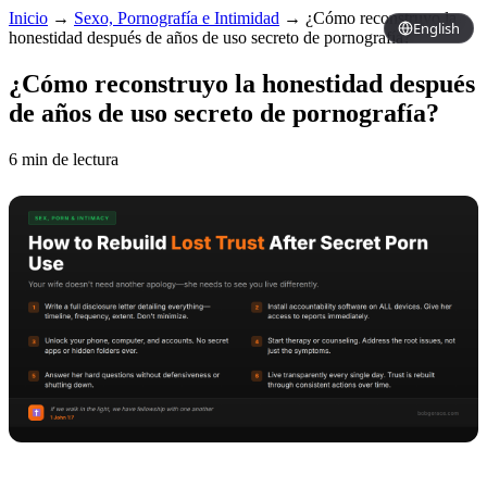
Inicio
→
Sexo, Pornografía e Intimidad
→
¿Cómo reconstruyo la
English
honestidad después de años de uso secreto de pornografía?
¿Cómo reconstruyo la honestidad después
de años de uso secreto de pornografía?
6 min de lectura
Copy