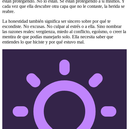
están protegiendo. No lo están. Se están protegiendo a sí mismos. Y
cada vez que ella descubre otra capa que no le contaste, la herida se
reabre.
La honestidad también significa ser sincero sobre por qué te
escondiste. No excusas. No culpar al estrés o a ella. Sino nombrar
las razones reales: vergüenza, miedo al conflicto, egoísmo, o creer la
mentira de que podías manejarlo solo. Ella necesita saber que
entiendes lo que hiciste y por qué estuvo mal.