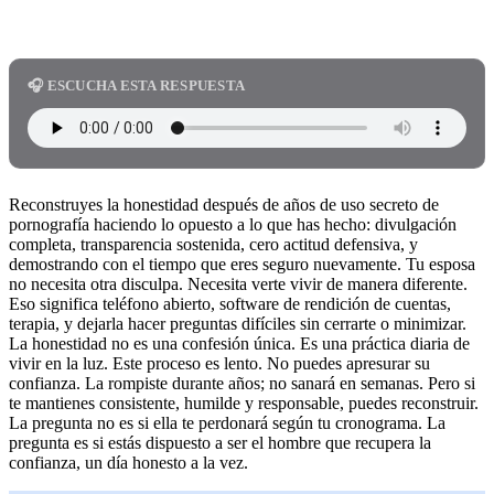
🎧 ESCUCHA ESTA RESPUESTA
Reconstruyes la honestidad después de años de uso secreto de
pornografía haciendo lo opuesto a lo que has hecho: divulgación
completa, transparencia sostenida, cero actitud defensiva, y
demostrando con el tiempo que eres seguro nuevamente. Tu esposa
no necesita otra disculpa. Necesita verte vivir de manera diferente.
Eso significa teléfono abierto, software de rendición de cuentas,
terapia, y dejarla hacer preguntas difíciles sin cerrarte o minimizar.
La honestidad no es una confesión única. Es una práctica diaria de
vivir en la luz. Este proceso es lento. No puedes apresurar su
confianza. La rompiste durante años; no sanará en semanas. Pero si
te mantienes consistente, humilde y responsable, puedes reconstruir.
La pregunta no es si ella te perdonará según tu cronograma. La
pregunta es si estás dispuesto a ser el hombre que recupera la
confianza, un día honesto a la vez.