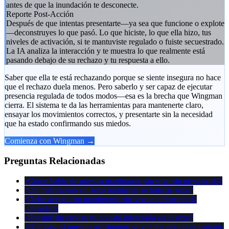
antes de que la inundación te desconecte.
Reporte Post-Acción
Después de que intentas presentarte—ya sea que funcione o explote
—deconstruyes lo que pasó. Lo que hiciste, lo que ella hizo, tus
niveles de activación, si te mantuviste regulado o fuiste secuestrado.
La IA analiza la interacción y te muestra lo que realmente está
pasando debajo de su rechazo y tu respuesta a ello.
Saber que ella te está rechazando porque se siente insegura no hace
que el rechazo duela menos. Pero saberlo y ser capaz de ejecutar
presencia regulada de todos modos—esa es la brecha que Wingman
cierra. El sistema te da las herramientas para mantenerte claro,
ensayar los movimientos correctos, y presentarte sin la necesidad
que ha estado confirmando sus miedos.
Comienza con Wingman →
Preguntas Relacionadas
¿Cómo hablo de nuestro matrimonio sin sexo sin presionarla?
¿Un matrimonio sin sexo realmente se trata de sexo?
¿Debo aceptar un matrimonio sin sexo o luchar por la
intimidad?
¿Por qué mi esposa ya no está interesada en el sexo?
¿Qué pasa si nuestro matrimonio se ve bien pero el dormitorio