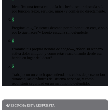
Identifica una forma en que la has hecho sentir deseada solo
por función (sexo, servicio, niños) y confiésalo directamente.
3
Pregúntale: «¿Te sientes deseada por mí por quien eres, o solo
por lo que haces?» Luego escucha sin defenderte.
4
Examina tus propias heridas de apego—¿dónde su rechazo
activa dolor antiguo, y cómo estás reaccionando desde esa
herida en lugar de liderar?
5
Trabaja con un coach que entienda los ciclos de persecución-
distancia, las dinámicas del sistema nervioso, y cómo
reconstruir seguridad en un matrimonio defendido.
🎧 ESCUCHA ESTA RESPUESTA