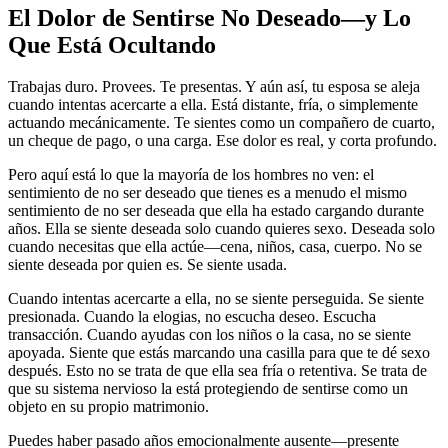
El Dolor de Sentirse No Deseado—y Lo
Que Está Ocultando
Trabajas duro. Provees. Te presentas. Y aún así, tu esposa se aleja
cuando intentas acercarte a ella. Está distante, fría, o simplemente
actuando mecánicamente. Te sientes como un compañero de cuarto,
un cheque de pago, o una carga. Ese dolor es real, y corta profundo.
Pero aquí está lo que la mayoría de los hombres no ven: el
sentimiento de no ser deseado que tienes es a menudo el mismo
sentimiento de no ser deseada que ella ha estado cargando durante
años. Ella se siente deseada solo cuando quieres sexo. Deseada solo
cuando necesitas que ella actúe—cena, niños, casa, cuerpo. No se
siente deseada por quien es. Se siente usada.
Cuando intentas acercarte a ella, no se siente perseguida. Se siente
presionada. Cuando la elogias, no escucha deseo. Escucha
transacción. Cuando ayudas con los niños o la casa, no se siente
apoyada. Siente que estás marcando una casilla para que te dé sexo
después. Esto no se trata de que ella sea fría o retentiva. Se trata de
que su sistema nervioso la está protegiendo de sentirse como un
objeto en su propio matrimonio.
Puedes haber pasado años emocionalmente ausente—presente