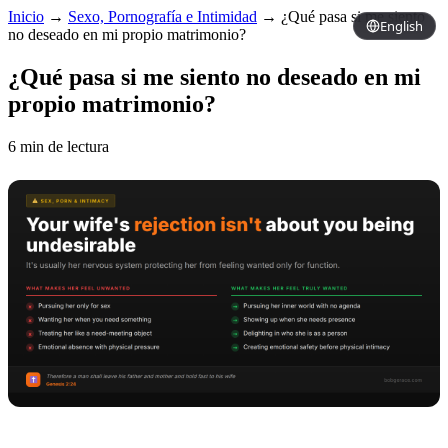
Inicio
→
Sexo, Pornografía e Intimidad
→
¿Qué pasa si me siento
English
no deseado en mi propio matrimonio?
¿Qué pasa si me siento no deseado en mi
propio matrimonio?
6 min de lectura
Copy