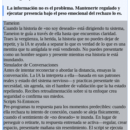
La información no es el problema. Mantenerte regulado y
ejecutar presencia bajo el peso emocional del rechazo lo es.
Tameion
Cuando la historia de «no soy deseado» está dirigiendo tu sistema,
Tameion te guía a través de ella hasta que encuentras claridad.
Traes la vergüenza, la herida, la historia que no puedes dejar de
repetir, y la IA te ayuda a separar lo que es verdad de lo que es una
mentira que tu amígdala te está vendiendo. No puedes presentarte
como un hombre seguro y presente mientras esa historia te está
inundando.
Simulador de Conversaciones
Antes de intentar reconectar o abordar la distancia, ensayas la
conversación. La IA la interpreta a ella—basada en sus patrones
reales y estado del sistema nervioso—y practicas presentarte sin
necesidad, sin agenda, sin el hambre de validación que la ha estado
repeliendo. Recibes retroalimentación sobre si tu enfoque crea
seguridad o confirma sus miedos.
Scripts Si-Entonces
Pre-programas tu respuesta para los momentos predecibles: cuando
ella rechaza tu intento de conexión, cuando se aleja físicamente,
cuando el sentimiento de «no deseado» te inunda. En lugar de
perseguir o retirarte, tu respuesta entrenada se activa—regular, crear
espacio, presentarte mañana sin resentimiento. El script se ejecuta