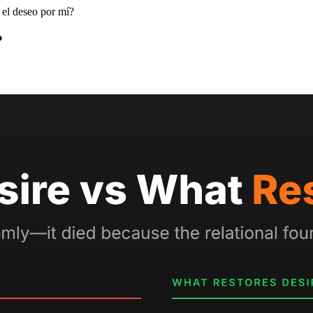
 el deseo por mí?
?