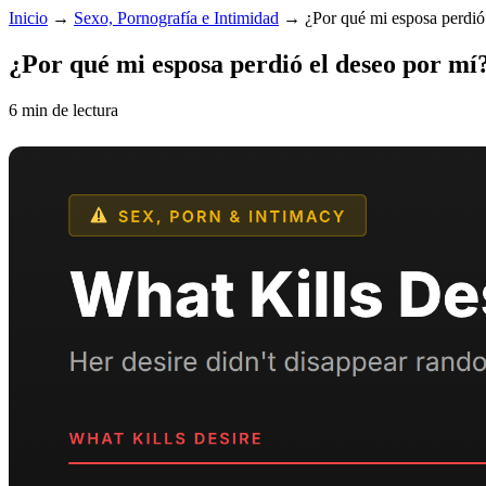
Inicio
→
Sexo, Pornografía e Intimidad
→
¿Por qué mi esposa perdió
¿Por qué mi esposa perdió el deseo por mí
6 min de lectura