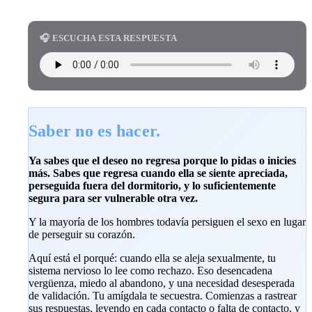
🎧 ESCUCHA ESTA RESPUESTA
Saber no es hacer.
Ya sabes que el deseo no regresa porque lo pidas o inicies
más. Sabes que regresa cuando ella se siente apreciada,
perseguida fuera del dormitorio, y lo suficientemente
segura para ser vulnerable otra vez.
Y la mayoría de los hombres todavía persiguen el sexo en lugar
de perseguir su corazón.
Aquí está el porqué: cuando ella se aleja sexualmente, tu
sistema nervioso lo lee como rechazo. Eso desencadena
vergüenza, miedo al abandono, y una necesidad desesperada
de validación. Tu amígdala te secuestra. Comienzas a rastrear
sus respuestas, leyendo en cada contacto o falta de contacto, y