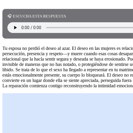
🎧 ESCUCHA ESTA RESPUESTA
Tu esposa no perdió el deseo al azar. El deseo en las mujeres es rela
persecución, presencia y respeto—y muere cuando esas cosas desaparec
relacional que la hacía sentir segura y deseada se haya erosionado. P
invisible de maneras que no has notado, o protegiéndose de sentirse us
libido. Se trata de lo que el sexo ha llegado a representar en tu matr
estás emocionalmente presente, su cuerpo lo bloqueará. El deseo no re
convierte en un lugar donde ella se siente apreciada, perseguida fuera 
La reparación comienza contigo reconstruyendo la intimidad emocional