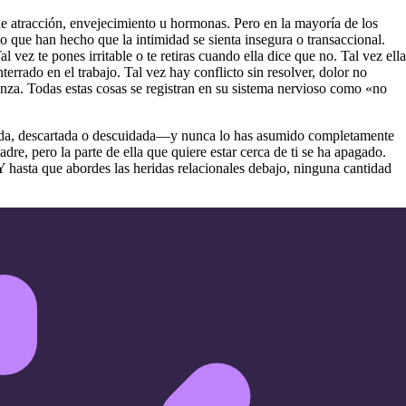
de atracción, envejecimiento u hormonas. Pero en la mayoría de los
io que han hecho que la intimidad se sienta insegura o transaccional.
vez te pones irritable o te retiras cuando ella dice que no. Tal vez ella
errado en el trabajo. Tal vez hay conflicto sin resolver, dolor no
nza. Todas estas cosas se registran en su sistema nervioso como «no
 herida, descartada o descuidada—y nunca lo has asumido completamente
, pero la parte de ella que quiere estar cerca de ti se ha apagado.
Y hasta que abordes las heridas relacionales debajo, ninguna cantidad