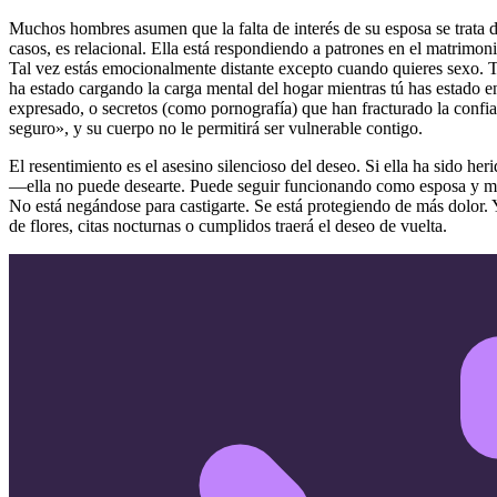
Muchos hombres asumen que la falta de interés de su esposa se trata 
casos, es relacional. Ella está respondiendo a patrones en el matrimon
Tal vez estás emocionalmente distante excepto cuando quieres sexo. Tal 
ha estado cargando la carga mental del hogar mientras tú has estado ent
expresado, o secretos (como pornografía) que han fracturado la confia
seguro», y su cuerpo no le permitirá ser vulnerable contigo.
El resentimiento es el asesino silencioso del deseo. Si ella ha sido
—ella no puede desearte. Puede seguir funcionando como esposa y madre
No está negándose para castigarte. Se está protegiendo de más dolor. 
de flores, citas nocturnas o cumplidos traerá el deseo de vuelta.