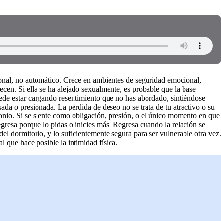
cional, no automático. Crece en ambientes de seguridad emocional,
en. Si ella se ha alejado sexualmente, es probable que la base
uede estar cargando resentimiento que no has abordado, sintiéndose
ada o presionada. La pérdida de deseo no se trata de tu atractivo o su
imonio. Si se siente como obligación, presión, o el único momento en que
gresa porque lo pidas o inicies más. Regresa cuando la relación se
del dormitorio, y lo suficientemente segura para ser vulnerable otra vez.
 que hace posible la intimidad física.