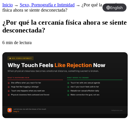
Inicio
→
Sexo, Pornografía e Intimidad
→
¿Por qué la cercanía
English
física ahora se siente desconectada?
¿Por qué la cercanía física ahora se siente
desconectada?
6 min de lectura
Copy