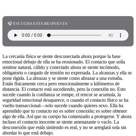
🎧 ESCUCHA ESTA RESPUESTA
La cercanía física se siente desconectada ahora porque la base
emocional debajo de ella se ha erosionado. El contacto que solía
sentirse natural, cálido y conectado ahora se siente incómodo,
obligatorio o cargado de tensión no expresada. La alcanzas y ella se
pone rígida. La abrazas y se siente como abrazar a una extraña.
Están físicamente cerca pero emocionalmente a kilómetros de
distancia. El contacto está sucediendo, pero la conexión no. Esto
sucede cuando la confianza se rompe, el rencor se acumula, la
seguridad emocional desaparece, o cuando el contacto físico se ha
vuelto transaccional—solo sucede cuando quieres sexo. Ella ha
aprendido que tu contacto no es sobre conexión; es sobre obtener
algo de ella. Así que su cuerpo ha comenzado a protegerse. Y ahora
incluso el contacto inocente se siente amenazante o vacío. La
desconexión que estás sintiendo es real, y no se arreglará sola sin
abordar lo que está debajo.