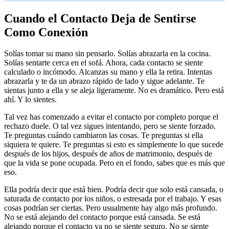
Cuando el Contacto Deja de Sentirse
Como Conexión
Solías tomar su mano sin pensarlo. Solías abrazarla en la cocina.
Solías sentarte cerca en el sofá. Ahora, cada contacto se siente
calculado o incómodo. Alcanzas su mano y ella la retira. Intentas
abrazarla y te da un abrazo rápido de lado y sigue adelante. Te
sientas junto a ella y se aleja ligeramente. No es dramático. Pero está
ahí. Y lo sientes.
Tal vez has comenzado a evitar el contacto por completo porque el
rechazo duele. O tal vez sigues intentando, pero se siente forzado.
Te preguntas cuándo cambiaron las cosas. Te preguntas si ella
siquiera te quiere. Te preguntas si esto es simplemente lo que sucede
después de los hijos, después de años de matrimonio, después de
que la vida se pone ocupada. Pero en el fondo, sabes que es más que
eso.
Ella podría decir que está bien. Podría decir que solo está cansada, o
saturada de contacto por los niños, o estresada por el trabajo. Y esas
cosas podrían ser ciertas. Pero usualmente hay algo más profundo.
No se está alejando del contacto porque está cansada. Se está
alejando porque el contacto ya no se siente seguro. No se siente