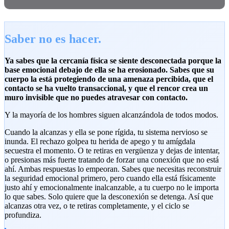
Saber no es hacer.
Ya sabes que la cercanía física se siente desconectada porque la
base emocional debajo de ella se ha erosionado. Sabes que su
cuerpo la está protegiendo de una amenaza percibida, que el
contacto se ha vuelto transaccional, y que el rencor crea un
muro invisible que no puedes atravesar con contacto.
Y la mayoría de los hombres siguen alcanzándola de todos modos.
Cuando la alcanzas y ella se pone rígida, tu sistema nervioso se
inunda. El rechazo golpea tu herida de apego y tu amígdala
secuestra el momento. O te retiras en vergüenza y dejas de intentar,
o presionas más fuerte tratando de forzar una conexión que no está
ahí. Ambas respuestas lo empeoran. Sabes que necesitas reconstruir
la seguridad emocional primero, pero cuando ella está físicamente
justo ahí y emocionalmente inalcanzable, a tu cuerpo no le importa
lo que sabes. Solo quiere que la desconexión se detenga. Así que
alcanzas otra vez, o te retiras completamente, y el ciclo se
profundiza.