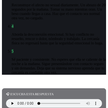
Reconstruye el afecto no sexual diariamente. Un abrazo de 20
segundos por la mañana. Tomar su mano mientras oran. Un
beso cuando llegas a casa. Haz que el contacto sea normal
otra vez, no cargado.
4
Aborda la desconexión emocional. Si hay conflicto no
resuelto, rencor o dolor, nómbralo y trabájalo. La cercanía
física no regresará hasta que la seguridad emocional lo haga.
5
Sé paciente y consistente. No esperes que ella se caliente de la
noche a la mañana. Sigue presentándote con contacto seguro
y sin demandas. Deja que su sistema nervioso aprenda que tu
cercanía es confiable otra vez.
🎧 ESCUCHA ESTA RESPUESTA