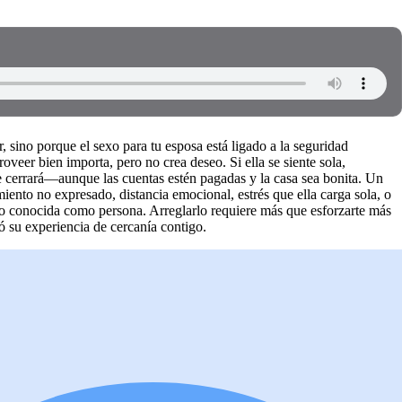
sino porque el sexo para tu esposa está ligado a la seguridad
veer bien importa, pero no crea deseo. Si ella se siente sola,
e cerrará—aunque las cuentas estén pagadas y la casa sea bonita. Un
ento no expresado, distancia emocional, estrés que ella carga sola, o
o conocida como persona. Arreglarlo requiere más que esforzarte más
ó su experiencia de cercanía contigo.