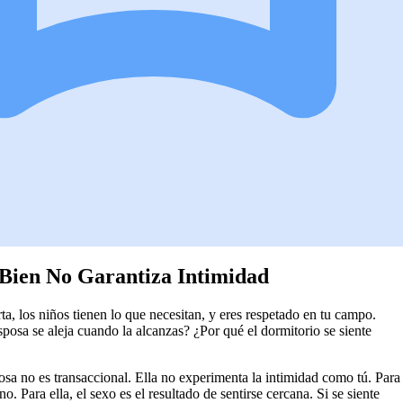
Bien No Garantiza Intimidad
a, los niños tienen lo que necesitan, y eres respetado en tu campo.
sposa se aleja cuando la alcanzas? ¿Por qué el dormitorio se siente
osa no es transaccional. Ella no experimenta la intimidad como tú. Para
o. Para ella, el sexo es el resultado de sentirse cercana. Si se siente