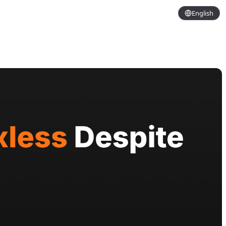
English