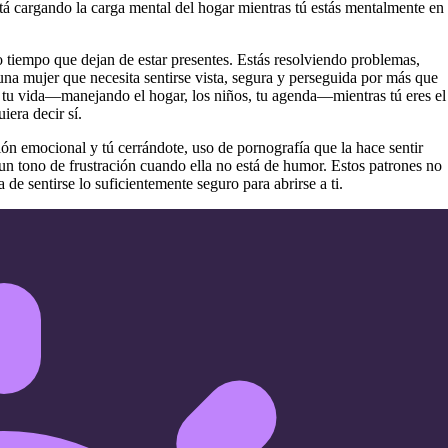
stá cargando la carga mental del hogar mientras tú estás mentalmente en
iempo que dejan de estar presentes. Estás resolviendo problemas,
na mujer que necesita sentirse vista, segura y perseguida por más que
n tu vida—manejando el hogar, los niños, tu agenda—mientras tú eres el
iera decir sí.
ón emocional y tú cerrándote, uso de pornografía que la hace sentir
n tono de frustración cuando ella no está de humor. Estos patrones no
de sentirse lo suficientemente seguro para abrirse a ti.