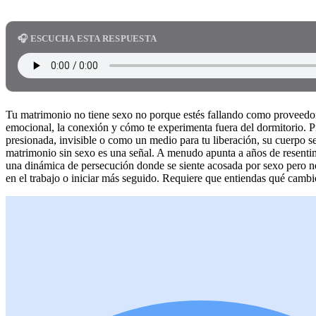
🎧 ESCUCHA ESTA RESPUESTA
Tu matrimonio no tiene sexo no porque estés fallando como proveedor, 
emocional, la conexión y cómo te experimenta fuera del dormitorio. Pro
presionada, invisible o como un medio para tu liberación, su cuerpo s
matrimonio sin sexo es una señal. A menudo apunta a años de resentimi
una dinámica de persecución donde se siente acosada por sexo pero n
en el trabajo o iniciar más seguido. Requiere que entiendas qué cambi