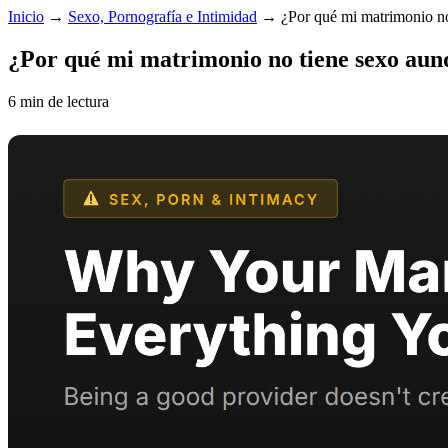
Inicio
→
Sexo, Pornografía e Intimidad
→
¿Por qué mi matrimonio n
¿Por qué mi matrimonio no tiene sexo aun
6 min de lectura