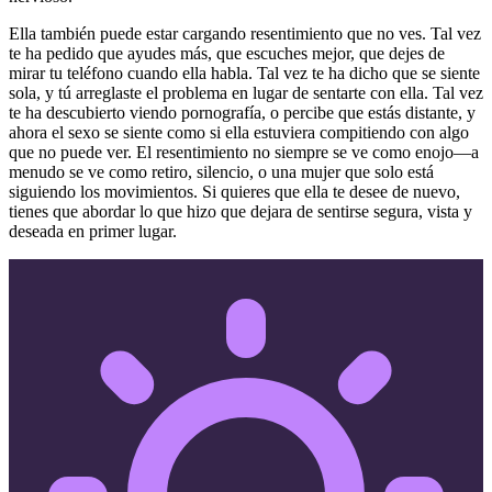
Ella también puede estar cargando resentimiento que no ves. Tal vez
te ha pedido que ayudes más, que escuches mejor, que dejes de
mirar tu teléfono cuando ella habla. Tal vez te ha dicho que se siente
sola, y tú arreglaste el problema en lugar de sentarte con ella. Tal vez
te ha descubierto viendo pornografía, o percibe que estás distante, y
ahora el sexo se siente como si ella estuviera compitiendo con algo
que no puede ver. El resentimiento no siempre se ve como enojo—a
menudo se ve como retiro, silencio, o una mujer que solo está
siguiendo los movimientos. Si quieres que ella te desee de nuevo,
tienes que abordar lo que hizo que dejara de sentirse segura, vista y
deseada en primer lugar.