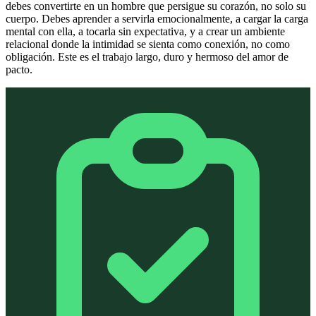
debes convertirte en un hombre que persigue su corazón, no solo su
cuerpo. Debes aprender a servirla emocionalmente, a cargar la carga
mental con ella, a tocarla sin expectativa, y a crear un ambiente
relacional donde la intimidad se sienta como conexión, no como
obligación. Este es el trabajo largo, duro y hermoso del amor de
pacto.