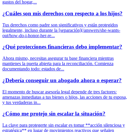
gastos del hogar,...
¿Cuáles son mis derechos con respecto a los hijos?
Tus derechos como padre son significativos y están protegidos
legalmente, incluso durante la [separación](/answers/she-wants-
out/how-do-i-honor-her-re...
¿Qué protecciones financieras debo implementar?
Ahora mismo, necesitas asegurar tu base financiera mientras
mantienes la puerta abierta para la reconciliación. Comienza
documentando todo: estados de...
¿Debería conseguir un abogado ahora o esperar?
El momento de buscar asesoría legal depende de tres factores:
amenazas inmediatas a tus bienes o hijos, las acciones de tu esposa,
y tus verdaderas in...
¿Cómo me protejo sin escalar la situación?
La clave para protegerte sin escalar es tomar **acción silenciosa y
estratégica** en lugar de movimientos reactivos que señalen