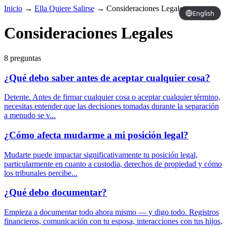
Inicio
→
Ella Quiere Salirse
→
Consideraciones Legales
English
Consideraciones Legales
8 preguntas
¿Qué debo saber antes de aceptar cualquier cosa?
Detente. Antes de firmar cualquier cosa o aceptar cualquier término,
necesitas entender que las decisiones tomadas durante la separación
a menudo se v...
¿Cómo afecta mudarme a mi posición legal?
Mudarte puede impactar significativamente tu posición legal,
particularmente en cuanto a custodia, derechos de propiedad y cómo
los tribunales percibe...
¿Qué debo documentar?
Empieza a documentar todo ahora mismo — y digo todo. Registros
financieros, comunicación con tu esposa, interacciones con tus hijos,