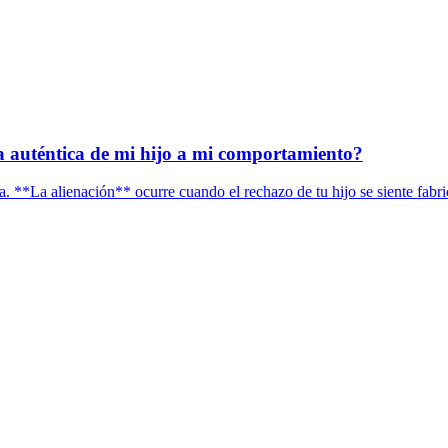
sta auténtica de mi hijo a mi comportamiento?
ia. **La alienación** ocurre cuando el rechazo de tu hijo se siente fabri