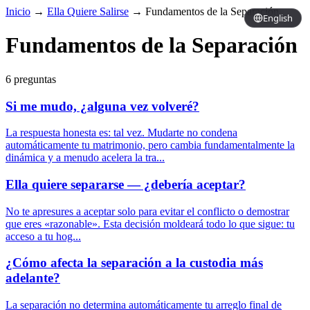
Inicio
→
Ella Quiere Salirse
→
Fundamentos de la Separación
English
Fundamentos de la Separación
6 preguntas
Si me mudo, ¿alguna vez volveré?
La respuesta honesta es: tal vez. Mudarte no condena
automáticamente tu matrimonio, pero cambia fundamentalmente la
dinámica y a menudo acelera la tra...
Ella quiere separarse — ¿debería aceptar?
No te apresures a aceptar solo para evitar el conflicto o demostrar
que eres «razonable». Esta decisión moldeará todo lo que sigue: tu
acceso a tu hog...
¿Cómo afecta la separación a la custodia más
adelante?
La separación no determina automáticamente tu arreglo final de