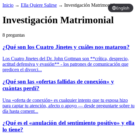
Inicio
→
Ella Quiere Salirse
→
Investigación Matrimonial
English
Investigación Matrimonial
8 preguntas
¿Qué son los Cuatro Jinetes y cuáles nos mataron?
Los Cuatro Jinetes del Dr. John Gottman son **crítica, desprecio,
actitud defensiva y evasión** - los patrones de comunicación que
predicen el divorci...
¿Qué son las «ofertas fallidas de conexión» y
cuántas perdí?
Una «oferta de conexión» es cualquier intento que tu esposa hizo
para captar tu atención, afecto o apoyo — desde preguntarte sobre tu
día hasta coment...
¿Qué es el «anulación del sentimiento positivo» y ella
lo tiene?