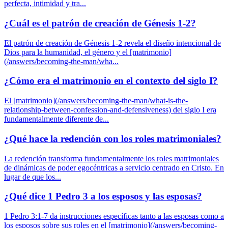
perfecta, intimidad y tra...
¿Cuál es el patrón de creación de Génesis 1-2?
El patrón de creación de Génesis 1-2 revela el diseño intencional de
Dios para la humanidad, el género y el [matrimonio]
(/answers/becoming-the-man/wha...
¿Cómo era el matrimonio en el contexto del siglo I?
El [matrimonio](/answers/becoming-the-man/what-is-the-
relationship-between-confession-and-defensiveness) del siglo I era
fundamentalmente diferente de...
¿Qué hace la redención con los roles matrimoniales?
La redención transforma fundamentalmente los roles matrimoniales
de dinámicas de poder egocéntricas a servicio centrado en Cristo. En
lugar de que los...
¿Qué dice 1 Pedro 3 a los esposos y las esposas?
1 Pedro 3:1-7 da instrucciones específicas tanto a las esposas como a
los esposos sobre sus roles en el [matrimonio](/answers/becoming-