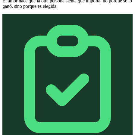
El amor hace que la otra persona sienta que importa, no porque se lo
ganó, sino porque es elegida.