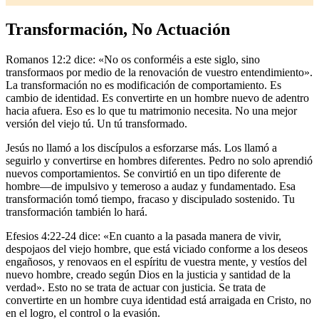
Transformación, No Actuación
Romanos 12:2 dice: «No os conforméis a este siglo, sino
transformaos por medio de la renovación de vuestro entendimiento».
La transformación no es modificación de comportamiento. Es
cambio de identidad. Es convertirte en un hombre nuevo de adentro
hacia afuera. Eso es lo que tu matrimonio necesita. No una mejor
versión del viejo tú. Un tú transformado.
Jesús no llamó a los discípulos a esforzarse más. Los llamó a
seguirlo y convertirse en hombres diferentes. Pedro no solo aprendió
nuevos comportamientos. Se convirtió en un tipo diferente de
hombre—de impulsivo y temeroso a audaz y fundamentado. Esa
transformación tomó tiempo, fracaso y discipulado sostenido. Tu
transformación también lo hará.
Efesios 4:22-24 dice: «En cuanto a la pasada manera de vivir,
despojaos del viejo hombre, que está viciado conforme a los deseos
engañosos, y renovaos en el espíritu de vuestra mente, y vestíos del
nuevo hombre, creado según Dios en la justicia y santidad de la
verdad». Esto no se trata de actuar con justicia. Se trata de
convertirte en un hombre cuya identidad está arraigada en Cristo, no
en el logro, el control o la evasión.