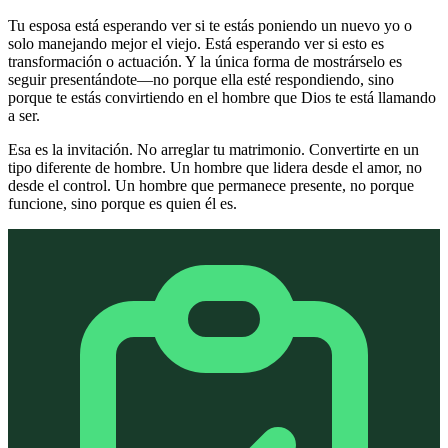
Tu esposa está esperando ver si te estás poniendo un nuevo yo o
solo manejando mejor el viejo. Está esperando ver si esto es
transformación o actuación. Y la única forma de mostrárselo es
seguir presentándote—no porque ella esté respondiendo, sino
porque te estás convirtiendo en el hombre que Dios te está llamando
a ser.
Esa es la invitación. No arreglar tu matrimonio. Convertirte en un
tipo diferente de hombre. Un hombre que lidera desde el amor, no
desde el control. Un hombre que permanece presente, no porque
funcione, sino porque es quien él es.