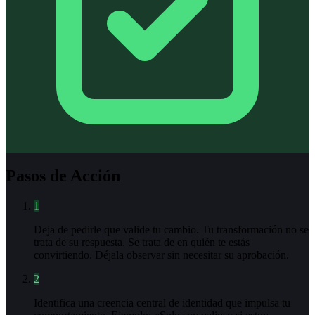
Pasos de Acción
1
Deja de pedirle que valide tu cambio. Tu transformación no se
trata de su respuesta. Se trata de en quién te estás
convirtiendo. Déjala observar sin necesitar su aprobación.
2
Identifica una creencia central de identidad que impulsa tu