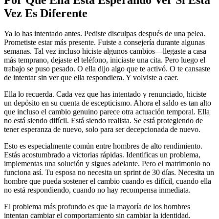
Vez Es Diferente
Ya lo has intentado antes. Pediste disculpas después de una pelea.
Prometiste estar más presente. Fuiste a consejería durante algunas
semanas. Tal vez incluso hiciste algunos cambios—llegaste a casa
más temprano, dejaste el teléfono, iniciaste una cita. Pero luego el
trabajo se puso pesado. O ella dijo algo que te activó. O te cansaste
de intentar sin ver que ella respondiera. Y volviste a caer.
Ella lo recuerda. Cada vez que has intentado y renunciado, hiciste
un depósito en su cuenta de escepticismo. Ahora el saldo es tan alto
que incluso el cambio genuino parece otra actuación temporal. Ella
no está siendo difícil. Está siendo realista. Se está protegiendo de
tener esperanza de nuevo, solo para ser decepcionada de nuevo.
Esto es especialmente común entre hombres de alto rendimiento.
Estás acostumbrado a victorias rápidas. Identificas un problema,
implementas una solución y sigues adelante. Pero el matrimonio no
funciona así. Tu esposa no necesita un sprint de 30 días. Necesita un
hombre que pueda sostener el cambio cuando es difícil, cuando ella
no está respondiendo, cuando no hay recompensa inmediata.
El problema más profundo es que la mayoría de los hombres
intentan cambiar el comportamiento sin cambiar la identidad.