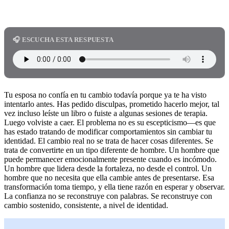
🎧 ESCUCHA ESTA RESPUESTA
Tu esposa no confía en tu cambio todavía porque ya te ha visto
intentarlo antes. Has pedido disculpas, prometido hacerlo mejor, tal
vez incluso leíste un libro o fuiste a algunas sesiones de terapia.
Luego volviste a caer. El problema no es su escepticismo—es que
has estado tratando de modificar comportamientos sin cambiar tu
identidad. El cambio real no se trata de hacer cosas diferentes. Se
trata de convertirte en un tipo diferente de hombre. Un hombre que
puede permanecer emocionalmente presente cuando es incómodo.
Un hombre que lidera desde la fortaleza, no desde el control. Un
hombre que no necesita que ella cambie antes de presentarse. Esa
transformación toma tiempo, y ella tiene razón en esperar y observar.
La confianza no se reconstruye con palabras. Se reconstruye con
cambio sostenido, consistente, a nivel de identidad.