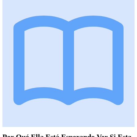
Por Qué Ella Está Esperando Ver Si Esta