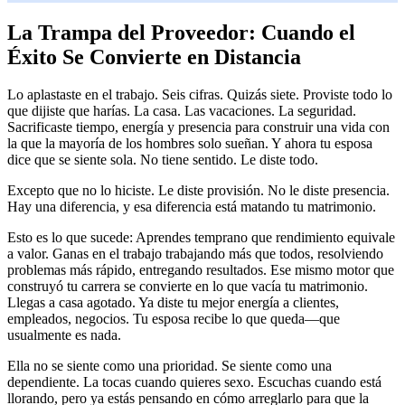
La Trampa del Proveedor: Cuando el
Éxito Se Convierte en Distancia
Lo aplastaste en el trabajo. Seis cifras. Quizás siete. Proviste todo lo
que dijiste que harías. La casa. Las vacaciones. La seguridad.
Sacrificaste tiempo, energía y presencia para construir una vida con
la que la mayoría de los hombres solo sueñan. Y ahora tu esposa
dice que se siente sola. No tiene sentido. Le diste todo.
Excepto que no lo hiciste. Le diste provisión. No le diste presencia.
Hay una diferencia, y esa diferencia está matando tu matrimonio.
Esto es lo que sucede: Aprendes temprano que rendimiento equivale
a valor. Ganas en el trabajo trabajando más que todos, resolviendo
problemas más rápido, entregando resultados. Ese mismo motor que
construyó tu carrera se convierte en lo que vacía tu matrimonio.
Llegas a casa agotado. Ya diste tu mejor energía a clientes,
empleados, negocios. Tu esposa recibe lo que queda—que
usualmente es nada.
Ella no se siente como una prioridad. Se siente como una
dependiente. La tocas cuando quieres sexo. Escuchas cuando está
llorando, pero ya estás pensando en cómo arreglarlo para que la