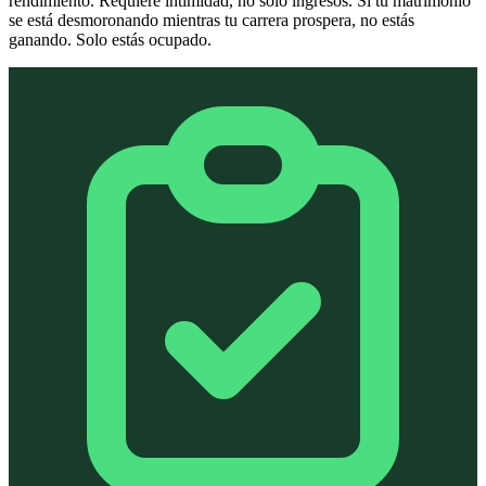
rendimiento. Requiere intimidad, no solo ingresos. Si tu matrimonio
se está desmoronando mientras tu carrera prospera, no estás
ganando. Solo estás ocupado.