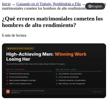
Inicio
→
Ganando en el Trabajo, Perdiéndola a Ella
→
¿Qué errores
English
matrimoniales cometen los hombres de alto rendimiento?
¿Qué errores matrimoniales cometen los
hombres de alto rendimiento?
6 min de lectura
Copy