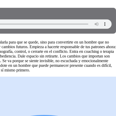
arla para que se quede, sino para convertirte en un hombre que no
er cambios futuros. Empieza a hacerte responsable de tus patrones ahora:
ografía, control, o cerrarte en el conflicto. Entra en coaching o terapia
bediencia. Dale espacio sin retirarte. Los cambios que importan son
os. Se va porque se siente invisible, no escuchada y emocionalmente
ndote en un hombre que puede permanecer presente cuando es difícil,
a sí mismo primero.