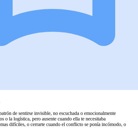
i
patrón de sentirse invisible, no escuchada o emocionalmente
os o la logística, pero ausente cuando ella te necesitaba
as difíciles, o cerrarte cuando el conflicto se ponía incómodo, o