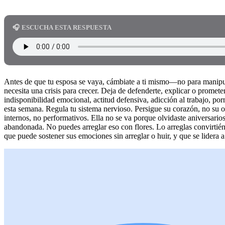
🎧 ESCUCHA ESTA RESPUESTA
Antes de que tu esposa se vaya, cámbiate a ti mismo—no para manipul
necesita una crisis para crecer. Deja de defenderte, explicar o promet
indisponibilidad emocional, actitud defensiva, adicción al trabajo, porn
esta semana. Regula tu sistema nervioso. Persigue su corazón, no su o
internos, no performativos. Ella no se va porque olvidaste aniversari
abandonada. No puedes arreglar eso con flores. Lo arreglas convirtié
que puede sostener sus emociones sin arreglar o huir, y que se lidera 