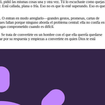
ió, pidió las mismas cosas una y otra vez. Tú lo escuchaste como quejas
 Está callada, plana o fría. Eso no es que lo esté superando. Eso es que
. O entran en modo arreglarlo—grandes gestos, promesas, cartas de
s fallan porque ninguno aborda el problema central: ella no confía en
ngas comprometido cuando es difícil.
 Se trata de convertirte en un hombre con el que ella querría quedarse
 por su respuesta y empiezas a convertirte en quien Dios te está