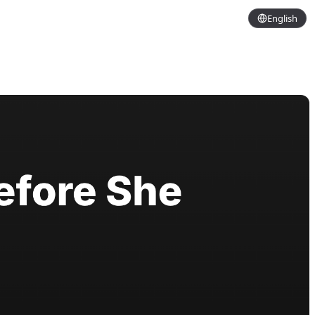
English