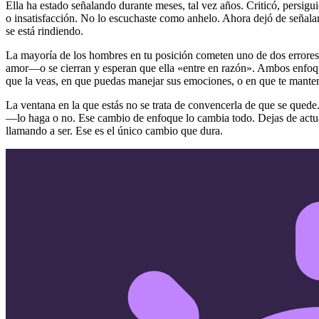
Ella ha estado señalando durante meses, tal vez años. Criticó, persigu
o insatisfacción. No lo escuchaste como anhelo. Ahora dejó de señalar.
se está rindiendo.
La mayoría de los hombres en tu posición cometen uno de dos errores
amor—o se cierran y esperan que ella «entre en razón». Ambos enfoque
que la veas, en que puedas manejar sus emociones, o en que te mante
La ventana en la que estás no se trata de convencerla de que se quede.
—lo haga o no. Ese cambio de enfoque lo cambia todo. Dejas de actuar
llamando a ser. Ese es el único cambio que dura.