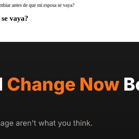
biar antes de que mi esposa se vaya?
 se vaya?