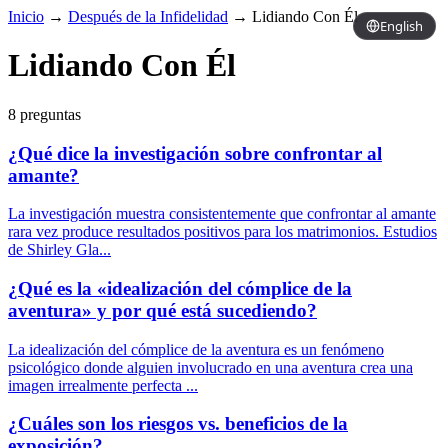
Inicio
→
Después de la Infidelidad
→
Lidiando Con Él
English
Lidiando Con Él
8 preguntas
¿Qué dice la investigación sobre confrontar al
amante?
La investigación muestra consistentemente que confrontar al amante
rara vez produce resultados positivos para los matrimonios. Estudios
de Shirley Gla...
¿Qué es la «idealización del cómplice de la
aventura» y por qué está sucediendo?
La idealización del cómplice de la aventura es un fenómeno
psicológico donde alguien involucrado en una aventura crea una
imagen irrealmente perfecta ...
¿Cuáles son los riesgos vs. beneficios de la
exposición?