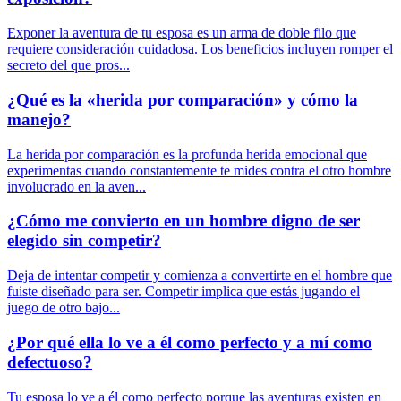
Exponer la aventura de tu esposa es un arma de doble filo que
requiere consideración cuidadosa. Los beneficios incluyen romper el
secreto del que pros...
¿Qué es la «herida por comparación» y cómo la
manejo?
La herida por comparación es la profunda herida emocional que
experimentas cuando constantemente te mides contra el otro hombre
involucrado en la aven...
¿Cómo me convierto en un hombre digno de ser
elegido sin competir?
Deja de intentar competir y comienza a convertirte en el hombre que
fuiste diseñado para ser. Competir implica que estás jugando el
juego de otro bajo...
¿Por qué ella lo ve a él como perfecto y a mí como
defectuoso?
Tu esposa lo ve a él como perfecto porque las aventuras existen en