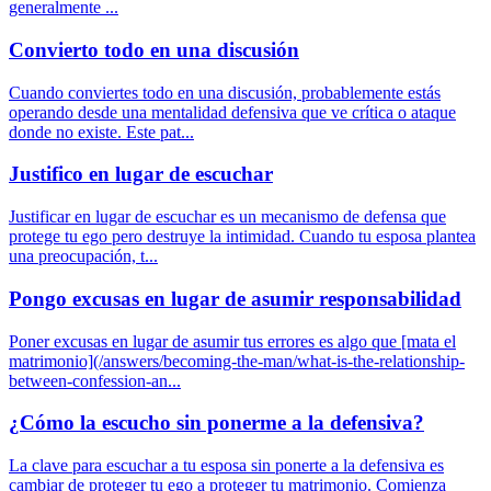
generalmente ...
Convierto todo en una discusión
Cuando conviertes todo en una discusión, probablemente estás
operando desde una mentalidad defensiva que ve crítica o ataque
donde no existe. Este pat...
Justifico en lugar de escuchar
Justificar en lugar de escuchar es un mecanismo de defensa que
protege tu ego pero destruye la intimidad. Cuando tu esposa plantea
una preocupación, t...
Pongo excusas en lugar de asumir responsabilidad
Poner excusas en lugar de asumir tus errores es algo que [mata el
matrimonio](/answers/becoming-the-man/what-is-the-relationship-
between-confession-an...
¿Cómo la escucho sin ponerme a la defensiva?
La clave para escuchar a tu esposa sin ponerte a la defensiva es
cambiar de proteger tu ego a proteger tu matrimonio. Comienza