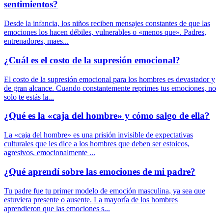
sentimientos?
Desde la infancia, los niños reciben mensajes constantes de que las
emociones los hacen débiles, vulnerables o «menos que». Padres,
entrenadores, maes...
¿Cuál es el costo de la supresión emocional?
El costo de la supresión emocional para los hombres es devastador y
de gran alcance. Cuando constantemente reprimes tus emociones, no
solo te estás la...
¿Qué es la «caja del hombre» y cómo salgo de ella?
La «caja del hombre» es una prisión invisible de expectativas
culturales que les dice a los hombres que deben ser estoicos,
agresivos, emocionalmente ...
¿Qué aprendí sobre las emociones de mi padre?
Tu padre fue tu primer modelo de emoción masculina, ya sea que
estuviera presente o ausente. La mayoría de los hombres
aprendieron que las emociones s...