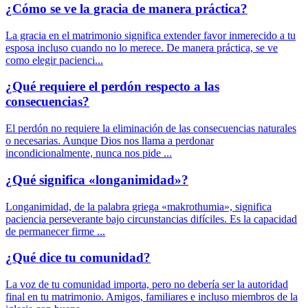
¿Cómo se ve la gracia de manera práctica?
La gracia en el matrimonio significa extender favor inmerecido a tu
esposa incluso cuando no lo merece. De manera práctica, se ve
como elegir pacienci...
¿Qué requiere el perdón respecto a las
consecuencias?
El perdón no requiere la eliminación de las consecuencias naturales
o necesarias. Aunque Dios nos llama a perdonar
incondicionalmente, nunca nos pide ...
¿Qué significa «longanimidad»?
Longanimidad, de la palabra griega «makrothumia», significa
paciencia perseverante bajo circunstancias difíciles. Es la capacidad
de permanecer firme ...
¿Qué dice tu comunidad?
La voz de tu comunidad importa, pero no debería ser la autoridad
final en tu matrimonio. Amigos, familiares e incluso miembros de la