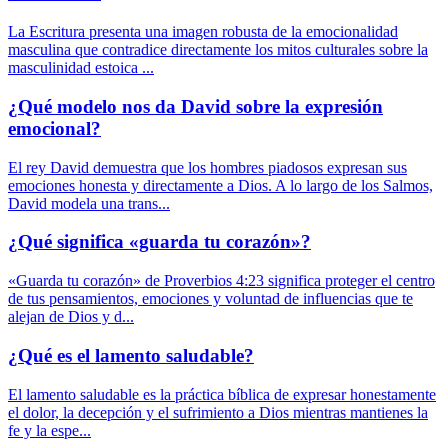
La Escritura presenta una imagen robusta de la emocionalidad
masculina que contradice directamente los mitos culturales sobre la
masculinidad estoica ...
¿Qué modelo nos da David sobre la expresión
emocional?
El rey David demuestra que los hombres piadosos expresan sus
emociones honesta y directamente a Dios. A lo largo de los Salmos,
David modela una trans...
¿Qué significa «guarda tu corazón»?
«Guarda tu corazón» de Proverbios 4:23 significa proteger el centro
de tus pensamientos, emociones y voluntad de influencias que te
alejan de Dios y d...
¿Qué es el lamento saludable?
El lamento saludable es la práctica bíblica de expresar honestamente
el dolor, la decepción y el sufrimiento a Dios mientras mantienes la
fe y la espe...