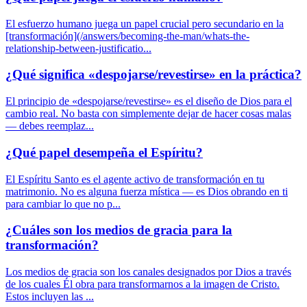
El esfuerzo humano juega un papel crucial pero secundario en la
[transformación](/answers/becoming-the-man/whats-the-
relationship-between-justificatio...
¿Qué significa «despojarse/revestirse» en la práctica?
El principio de «despojarse/revestirse» es el diseño de Dios para el
cambio real. No basta con simplemente dejar de hacer cosas malas
— debes reemplaz...
¿Qué papel desempeña el Espíritu?
El Espíritu Santo es el agente activo de transformación en tu
matrimonio. No es alguna fuerza mística — es Dios obrando en ti
para cambiar lo que no p...
¿Cuáles son los medios de gracia para la
transformación?
Los medios de gracia son los canales designados por Dios a través
de los cuales Él obra para transformarnos a la imagen de Cristo.
Estos incluyen las ...