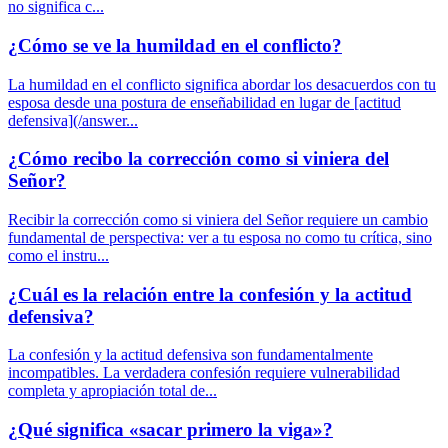
no significa c...
¿Cómo se ve la humildad en el conflicto?
La humildad en el conflicto significa abordar los desacuerdos con tu
esposa desde una postura de enseñabilidad en lugar de [actitud
defensiva](/answer...
¿Cómo recibo la corrección como si viniera del
Señor?
Recibir la corrección como si viniera del Señor requiere un cambio
fundamental de perspectiva: ver a tu esposa no como tu crítica, sino
como el instru...
¿Cuál es la relación entre la confesión y la actitud
defensiva?
La confesión y la actitud defensiva son fundamentalmente
incompatibles. La verdadera confesión requiere vulnerabilidad
completa y apropiación total de...
¿Qué significa «sacar primero la viga»?