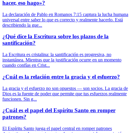
hacer, eso hago»?
La declaración de Pablo en Romanos 7:15 captura la lucha humana
universal entre saber lo que es correcto y realmente hacerlo. Está
describiendo la gue...
¿Qué dice la Escritura sobre los plazos de la
santificación?
La Escritura es cristalina: la santificación es progresiva, no
instantánea. Mientras que la justificación ocurre en un momento
cuando confías en Crist...
¿Cuál es la relación entre la gracia y el esfuerzo?
La gracia y el esfuerzo no son opuestos — son socios. La gracia de
Dios es la fuente de poder que permite que tus esfuerzos realmente
funcionen. Sin g...
¿Cuál es el papel del Espíritu Santo en romper
patrones?
El Espíritu Santo juega el papel central en romper patrones