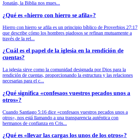
Jonatán, la Biblia nos mues...
¿Qué es «hierro con hierro se afila»?
Hierro con hierro se afila es un principio bíblico de Proverbios 27:17
que describe cómo los hombres piadosos se refinan mutuamente a
través de la rel...
¿Cuál es el papel de la iglesia en la rendición de
cuentas?
La iglesia sirve como la comunidad designada por Dios para la
rendición de cuentas, proporcionando la estructura y las relaciones
necesarias para el c...
¿Qué significa «confesaos vuestros pecados unos a
otros»?
Cuando Santiago 5:16 dice «confesaos vuestros pecados unos a
otros», nos está llamando a una transparencia auténtica con
hermanos de confianza en Cris...
¿Qué es «llevar las cargas los unos de los otros»?