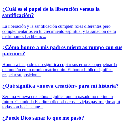
¿Cuál es el papel de la liberación versus la
santificación?
La liberación y la santificación cumplen roles diferentes pero
complementarios en tu crecimiento espiritual y la sanación de tu
matrimonio. La liberac...
¿Cómo honro a mis padres mientras rompo con sus
patrones?
Honrar a tus padres no significa copiar sus errores o perpetuar la
disfunción en tu propio matrimonio. El honor bíblico significa
respetar su posición...
¿Qué significa «nueva creación» para mi historia?
Ser una «nueva creación» significa que tu pasado no define tu
futuro. Cuando la Escritura dice «las cosas viejas pasaron; he aquí
todas son hechas nue...
¿Puede Dios sanar lo que me pasó?