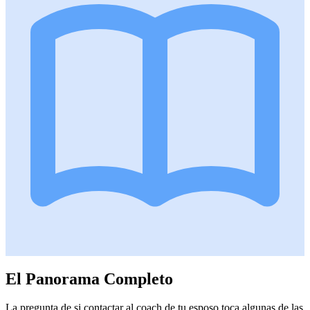
El Panorama Completo
La pregunta de si contactar al coach de tu esposo toca algunas de las