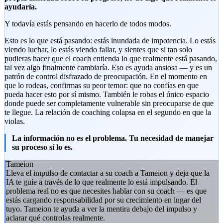
ayudaría.
Y todavía estás pensando en hacerlo de todos modos.
Esto es lo que está pasando: estás inundada de impotencia. Lo estás
viendo luchar, lo estás viendo fallar, y sientes que si tan solo
pudieras hacer que el coach entienda lo que realmente está pasando,
tal vez algo finalmente cambiaría. Eso es ayuda ansiosa — y es un
patrón de control disfrazado de preocupación. En el momento en
que lo rodeas, confirmas su peor temor: que no confías en que
pueda hacer esto por sí mismo. También le robas el único espacio
donde puede ser completamente vulnerable sin preocuparse de que
te llegue. La relación de coaching colapsa en el segundo en que la
violas.
La información no es el problema. Tu necesidad de manejar
su proceso sí lo es.
Tameion
Lleva el impulso de contactar a su coach a Tameion y deja que la
IA te guíe a través de lo que realmente lo está impulsando. El
problema real no es que necesites hablar con su coach — es que
estás cargando responsabilidad por su crecimiento en lugar del
tuyo. Tameion te ayuda a ver la mentira debajo del impulso y
aclarar qué controlas realmente.