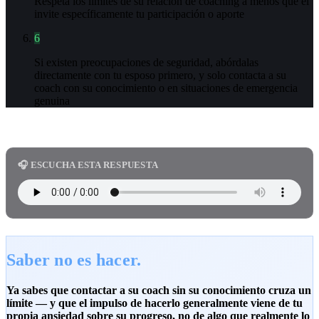
Respeta los límites de su relación de coaching a menos que él
invite específicamente tu participación o aporte
6
Si existen preocupaciones de seguridad, abórdalas
directamente con tu esposo primero, y solo contacta a su
coach con su conocimiento o en situaciones de emergencia
genuina
🎧 ESCUCHA ESTA RESPUESTA
Saber no es hacer.
Ya sabes que contactar a su coach sin su conocimiento cruza un
límite — y que el impulso de hacerlo generalmente viene de tu
propia ansiedad sobre su progreso, no de algo que realmente lo