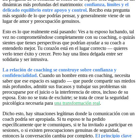
dinámicas más profundas del matrimonio:
confianza, límites y el
delicado equilibrio entre apoyo y control
. Recibo esta pregunta
más seguido de lo que podrías pensar, y generalmente viene de un
lugar de amor y preocupación genuinos.
Esto es lo que realmente está pasando: Ves a tu esposo luchando, tal
vez no comprometiéndose completamente con su coaching, o quizás
sientes que tienes perspectivas que podrían ayudar a su coach a
entenderlo mejor. Tu corazón está en el lugar correcto — quieres
verlo tener éxito y crecer. Pero hay una línea delgada entre ser
solidaria y ser intrusiva.
La relación de coaching se construye sobre confianza y
confidencialidad.
Cuando un hombre entra en coaching, necesita
saber que ese espacio es sagrado — que puede compartir sus miedos
más profundos, admitir sus fracasos y trabajar sus problemas sin
preocuparse por el juicio o la interferencia de otros, incluso de su
esposa. Esto no se trata de excluirte; se trata de crear la seguridad
psicológica necesaria para
una transformación real
.
Dicho esto, hay situaciones legítimas donde la comunicación con un
coach podría ser apropiada. Si tu esposo te ha pedido
específicamente que te comuniques, si te ha invitado a participar en
sesiones, o si existen preocupaciones genuinas de seguridad,
entonces la conversación cambia por completo.
El principio clave