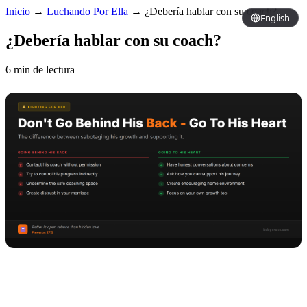
Inicio
→
Luchando Por Ella
→
¿Debería hablar con su coach?
English
¿Debería hablar con su coach?
6 min de lectura
Copy