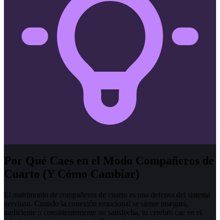
Por Qué Caes en el Modo Compañeros de
Cuarto (Y Cómo Cambiar)
El matrimonio de compañeros de cuarto es una defensa del sistema
nervioso. Cuando la conexión emocional se siente insegura,
ineficiente o consistentemente no satisfecha, tu cerebro cae en el