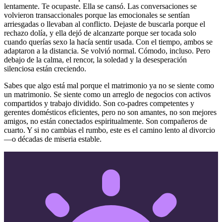
lentamente. Te ocupaste. Ella se cansó. Las conversaciones se
volvieron transaccionales porque las emocionales se sentían
arriesgadas o llevaban al conflicto. Dejaste de buscarla porque el
rechazo dolía, y ella dejó de alcanzarte porque ser tocada solo
cuando querías sexo la hacía sentir usada. Con el tiempo, ambos se
adaptaron a la distancia. Se volvió normal. Cómodo, incluso. Pero
debajo de la calma, el rencor, la soledad y la desesperación
silenciosa están creciendo.
Sabes que algo está mal porque el matrimonio ya no se siente como
un matrimonio. Se siente como un arreglo de negocios con activos
compartidos y trabajo dividido. Son co-padres competentes y
gerentes domésticos eficientes, pero no son amantes, no son mejores
amigos, no están conectados espiritualmente. Son compañeros de
cuarto. Y si no cambias el rumbo, este es el camino lento al divorcio
—o décadas de miseria estable.