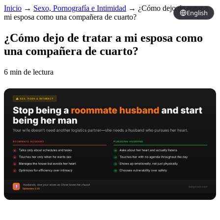
Inicio
→
Sexo, Pornografía e Intimidad
→
¿Cómo dejo de tratar a
English
mi esposa como una compañera de cuarto?
¿Cómo dejo de tratar a mi esposa como
una compañera de cuarto?
6 min de lectura
Copy