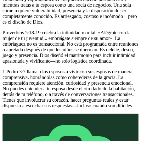
mientras tratas a tu esposa como una socia de negocios. Una sola
carne requiere vulnerabilidad, presencia y la disposición de ser
completamente conocido. Es arriesgado, costoso e incómodo—pero
es el diseño de Dios.
Proverbios 5:18-19 celebra la intimidad marital: «Alégrate con la
mujer de tu juventud... embriágate siempre de su amor». La
embriaguez no es transaccional. No está programada entre reuniones
o apretada después de que los niños se duerman. Es deleite, deseo,
juego y presencia. Dios diseñó el matrimonio para incluir intimidad
apasionada y vivificante—no solo logística coordinada.
1 Pedro 3:7 llama a los esposos a vivir con sus esposas de manera
comprensiva, honrándolas como coherederas de la gracia. La
comprensión requiere atención, curiosidad y presencia emocional.
No puedes entender a tu esposa desde el otro lado de la habitación,
detrás de tu teléfono, o a través de conversaciones transaccionales.
Tienes que involucrar su corazón, hacer preguntas reales y estar
dispuesto a escuchar sus respuestas—incluso cuando son difíciles.