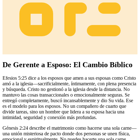
De Gerente a Esposo: El Cambio Bíblico
Efesios 5:25 dice a los esposos que amen a sus esposas como Cristo
amó a la iglesia—sacrificialmente, íntimamente, con plena presencia
y búsqueda. Cristo no gestionó a la iglesia desde la distancia. No
mantuvo las cosas transaccionales o emocionalmente seguras. Se
entregó completamente, buscó incansablemente y dio Su vida. Ese
es el modelo para los esposos. No un compañero de cuarto que
divide tareas, sino un hombre que lidera a su esposa hacia una
intimidad, seguridad y conexión más profundas.
Génesis 2:24 describe el matrimonio como hacerse una sola carne—
una unión misteriosa de pacto donde dos personas se unen física,
emocional y espiritualmente. No puedes hacerte una sola carne