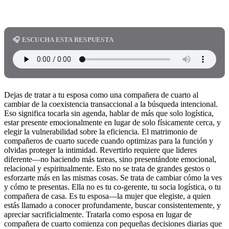
🎧 ESCUCHA ESTA RESPUESTA
Dejas de tratar a tu esposa como una compañera de cuarto al
cambiar de la coexistencia transaccional a la búsqueda intencional.
Eso significa tocarla sin agenda, hablar de más que solo logística,
estar presente emocionalmente en lugar de solo físicamente cerca, y
elegir la vulnerabilidad sobre la eficiencia. El matrimonio de
compañeros de cuarto sucede cuando optimizas para la función y
olvidas proteger la intimidad. Revertirlo requiere que lideres
diferente—no haciendo más tareas, sino presentándote emocional,
relacional y espiritualmente. Esto no se trata de grandes gestos o
esforzarte más en las mismas cosas. Se trata de cambiar cómo la ves
y cómo te presentas. Ella no es tu co-gerente, tu socia logística, o tu
compañera de casa. Es tu esposa—la mujer que elegiste, a quien
estás llamado a conocer profundamente, buscar consistentemente, y
apreciar sacrificialmente. Tratarla como esposa en lugar de
compañera de cuarto comienza con pequeñas decisiones diarias que