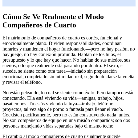
Cómo Se Ve Realmente el Modo
Compañeros de Cuarto
El matrimonio de compañeros de cuarto es cortés, funcional y
emocionalmente plano. Dividen responsabilidades, coordinan
horarios y mantienen el hogar funcionando—pero no hay pasión, no
hay juego, no hay conexión profunda. Hablan de los hijos, el
presupuesto y lo que hay que hacer. No hablan de sus miedos, sus
sueños, o lo que realmente está pasando por dentro. El sexo, si
sucede, se siente como otra tarea—iniciado sin preparación
emocional, completado sin intimidad real, seguido de darse la vuelta
y revisar el teléfono.
No están peleando, lo cual se siente como éxito. Pero tampoco están
conectando. Ella está viviendo su vida—amigas, trabajo, hijos,
pasatiempos. Tú estás viviendo la tuya—trabajo, teléfono,
proyectos, tal vez algo de porno o fantasía para llenar el vacío.
Coexisten pacíficamente, pero no están construyendo nada juntos.
No son compañeros de equipo en una misión compartida; son dos
personas manejando vidas separadas bajo el mismo techo.
El cambio al modo compañeros de cuarto usualmente sucede