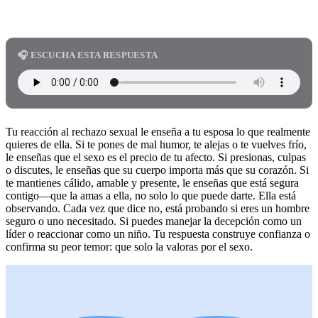
🎧 ESCUCHA ESTA RESPUESTA
Tu reacción al rechazo sexual le enseña a tu esposa lo que realmente
quieres de ella. Si te pones de mal humor, te alejas o te vuelves frío,
le enseñas que el sexo es el precio de tu afecto. Si presionas, culpas
o discutes, le enseñas que su cuerpo importa más que su corazón. Si
te mantienes cálido, amable y presente, le enseñas que está segura
contigo—que la amas a ella, no solo lo que puede darte. Ella está
observando. Cada vez que dice no, está probando si eres un hombre
seguro o uno necesitado. Si puedes manejar la decepción como un
líder o reaccionar como un niño. Tu respuesta construye confianza o
confirma su peor temor: que solo la valoras por el sexo.