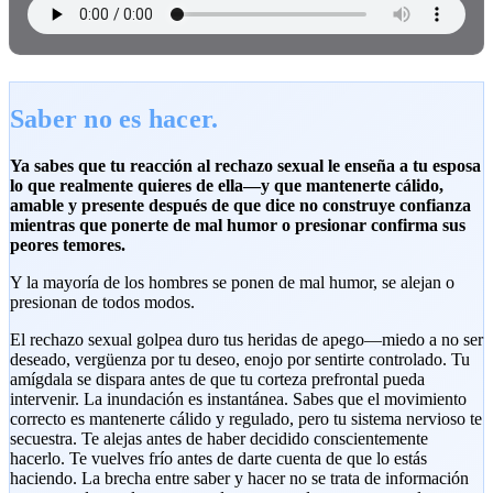
Saber no es hacer.
Ya sabes que tu reacción al rechazo sexual le enseña a tu esposa
lo que realmente quieres de ella—y que mantenerte cálido,
amable y presente después de que dice no construye confianza
mientras que ponerte de mal humor o presionar confirma sus
peores temores.
Y la mayoría de los hombres se ponen de mal humor, se alejan o
presionan de todos modos.
El rechazo sexual golpea duro tus heridas de apego—miedo a no ser
deseado, vergüenza por tu deseo, enojo por sentirte controlado. Tu
amígdala se dispara antes de que tu corteza prefrontal pueda
intervenir. La inundación es instantánea. Sabes que el movimiento
correcto es mantenerte cálido y regulado, pero tu sistema nervioso te
secuestra. Te alejas antes de haber decidido conscientemente
hacerlo. Te vuelves frío antes de darte cuenta de que lo estás
haciendo. La brecha entre saber y hacer no se trata de información