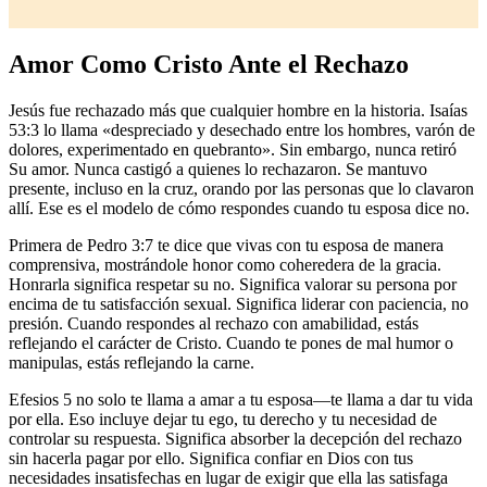
Amor Como Cristo Ante el Rechazo
Jesús fue rechazado más que cualquier hombre en la historia. Isaías
53:3 lo llama «despreciado y desechado entre los hombres, varón de
dolores, experimentado en quebranto». Sin embargo, nunca retiró
Su amor. Nunca castigó a quienes lo rechazaron. Se mantuvo
presente, incluso en la cruz, orando por las personas que lo clavaron
allí. Ese es el modelo de cómo respondes cuando tu esposa dice no.
Primera de Pedro 3:7 te dice que vivas con tu esposa de manera
comprensiva, mostrándole honor como coheredera de la gracia.
Honrarla significa respetar su no. Significa valorar su persona por
encima de tu satisfacción sexual. Significa liderar con paciencia, no
presión. Cuando respondes al rechazo con amabilidad, estás
reflejando el carácter de Cristo. Cuando te pones de mal humor o
manipulas, estás reflejando la carne.
Efesios 5 no solo te llama a amar a tu esposa—te llama a dar tu vida
por ella. Eso incluye dejar tu ego, tu derecho y tu necesidad de
controlar su respuesta. Significa absorber la decepción del rechazo
sin hacerla pagar por ello. Significa confiar en Dios con tus
necesidades insatisfechas en lugar de exigir que ella las satisfaga