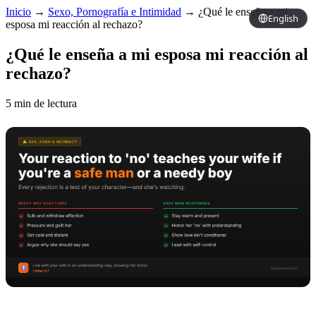
Inicio
→
Sexo, Pornografía e Intimidad
→
¿Qué le enseña a mi
English
esposa mi reacción al rechazo?
¿Qué le enseña a mi esposa mi reacción al
rechazo?
5 min de lectura
Copy