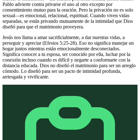
Pablo advierte contra privarse el uno al otro excepto por
consentimiento mutuo para la oración. Pero la privación no es solo
sexual—es emocional, relacional, espiritual. Cuando viven vidas
separadas, se están privando mutuamente de la intimidad que Dios
diseñó para que el matrimonio proveyera.
Jesús nos llama a amar sacrificialmente, a dar nuestras vidas, a
perseguir y apreciar (Efesios 5:25-28). Eso no significa manejar un
hogar juntos mientras están emocionalmente desconectados.
Significa conocer a tu esposa, ser conocido por ella, luchar por la
conexión incluso cuando es difícil y negarte a conformarte con la
distancia educada. Dios no diseñó el matrimonio para ser un arreglo
cómodo. Lo diseñó para ser un pacto de intimidad profunda,
arriesgada y vivificante.