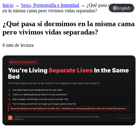
Inicio
→
Sexo, Pornografía e Intimidad
→
¿Qué pasa si dormimos
English
en la misma cama pero vivimos vidas separadas?
¿Qué pasa si dormimos en la misma cama
pero vivimos vidas separadas?
6 min de lectura
Copy