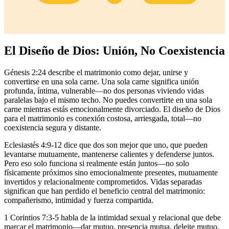
El Diseño de Dios: Unión, No Coexistencia
Génesis 2:24 describe el matrimonio como dejar, unirse y
convertirse en una sola carne. Una sola carne significa unión
profunda, íntima, vulnerable—no dos personas viviendo vidas
paralelas bajo el mismo techo. No puedes convertirte en una sola
carne mientras estás emocionalmente divorciado. El diseño de Dios
para el matrimonio es conexión costosa, arriesgada, total—no
coexistencia segura y distante.
Eclesiastés 4:9-12 dice que dos son mejor que uno, que pueden
levantarse mutuamente, mantenerse calientes y defenderse juntos.
Pero eso solo funciona si realmente están juntos—no solo
físicamente próximos sino emocionalmente presentes, mutuamente
invertidos y relacionalmente comprometidos. Vidas separadas
significan que han perdido el beneficio central del matrimonio:
compañerismo, intimidad y fuerza compartida.
1 Corintios 7:3-5 habla de la intimidad sexual y relacional que debe
marcar el matrimonio—dar mutuo, presencia mutua, deleite mutuo.