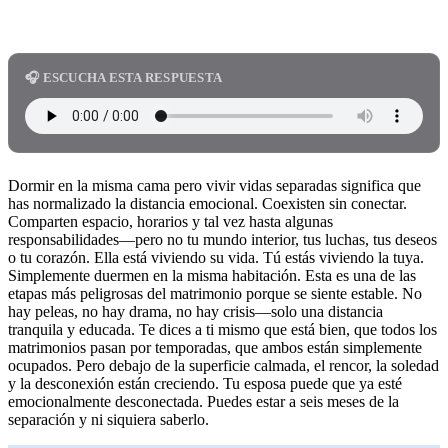
🎧 ESCUCHA ESTA RESPUESTA
Dormir en la misma cama pero vivir vidas separadas significa que
has normalizado la distancia emocional. Coexisten sin conectar.
Comparten espacio, horarios y tal vez hasta algunas
responsabilidades—pero no tu mundo interior, tus luchas, tus deseos
o tu corazón. Ella está viviendo su vida. Tú estás viviendo la tuya.
Simplemente duermen en la misma habitación. Esta es una de las
etapas más peligrosas del matrimonio porque se siente estable. No
hay peleas, no hay drama, no hay crisis—solo una distancia
tranquila y educada. Te dices a ti mismo que está bien, que todos los
matrimonios pasan por temporadas, que ambos están simplemente
ocupados. Pero debajo de la superficie calmada, el rencor, la soledad
y la desconexión están creciendo. Tu esposa puede que ya esté
emocionalmente desconectada. Puedes estar a seis meses de la
separación y ni siquiera saberlo.