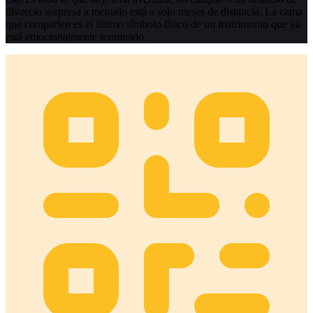
divorcio sorpresa a menudo está a solo meses de distancia. La cama
que comparten es el último símbolo físico de un matrimonio que ya
está emocionalmente terminado.