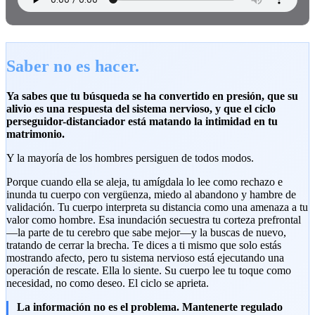
Saber no es hacer.
Ya sabes que tu búsqueda se ha convertido en presión, que su
alivio es una respuesta del sistema nervioso, y que el ciclo
perseguidor-distanciador está matando la intimidad en tu
matrimonio.
Y la mayoría de los hombres persiguen de todos modos.
Porque cuando ella se aleja, tu amígdala lo lee como rechazo e
inunda tu cuerpo con vergüenza, miedo al abandono y hambre de
validación. Tu cuerpo interpreta su distancia como una amenaza a tu
valor como hombre. Esa inundación secuestra tu corteza prefrontal
—la parte de tu cerebro que sabe mejor—y la buscas de nuevo,
tratando de cerrar la brecha. Te dices a ti mismo que solo estás
mostrando afecto, pero tu sistema nervioso está ejecutando una
operación de rescate. Ella lo siente. Su cuerpo lee tu toque como
necesidad, no como deseo. El ciclo se aprieta.
La información no es el problema. Mantenerte regulado