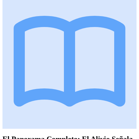
El Panorama Completo: El Alivio Señala