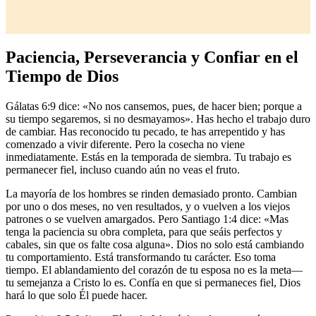
Paciencia, Perseverancia y Confiar en el
Tiempo de Dios
Gálatas 6:9 dice: «No nos cansemos, pues, de hacer bien; porque a
su tiempo segaremos, si no desmayamos». Has hecho el trabajo duro
de cambiar. Has reconocido tu pecado, te has arrepentido y has
comenzado a vivir diferente. Pero la cosecha no viene
inmediatamente. Estás en la temporada de siembra. Tu trabajo es
permanecer fiel, incluso cuando aún no veas el fruto.
La mayoría de los hombres se rinden demasiado pronto. Cambian
por uno o dos meses, no ven resultados, y o vuelven a los viejos
patrones o se vuelven amargados. Pero Santiago 1:4 dice: «Mas
tenga la paciencia su obra completa, para que seáis perfectos y
cabales, sin que os falte cosa alguna». Dios no solo está cambiando
tu comportamiento. Está transformando tu carácter. Eso toma
tiempo. El ablandamiento del corazón de tu esposa no es la meta—
tu semejanza a Cristo lo es. Confía en que si permaneces fiel, Dios
hará lo que solo Él puede hacer.