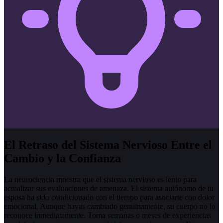
El Retraso del Sistema Nervioso Entre el
Cambio y la Confianza
La neurociencia muestra que el sistema nervioso es lento para
actualizar sus evaluaciones de amenaza. El sistema autónomo de tu
esposa ha sido condicionado con el tiempo para asociarte con dolor
emocional. Aunque hayas cambiado genuinamente, su cuerpo no lo
reconoce inmediatamente. Toma semanas o meses de experiencias