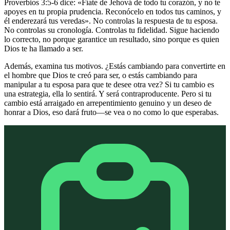
Proverbios 3:5-6 dice: «Fíate de Jehová de todo tu corazón, y no te
apoyes en tu propia prudencia. Reconócelo en todos tus caminos, y
él enderezará tus veredas». No controlas la respuesta de tu esposa.
No controlas su cronología. Controlas tu fidelidad. Sigue haciendo
lo correcto, no porque garantice un resultado, sino porque es quien
Dios te ha llamado a ser.
Además, examina tus motivos. ¿Estás cambiando para convertirte en
el hombre que Dios te creó para ser, o estás cambiando para
manipular a tu esposa para que te desee otra vez? Si tu cambio es
una estrategia, ella lo sentirá. Y será contraproducente. Pero si tu
cambio está arraigado en arrepentimiento genuino y un deseo de
honrar a Dios, eso dará fruto—se vea o no como lo que esperabas.