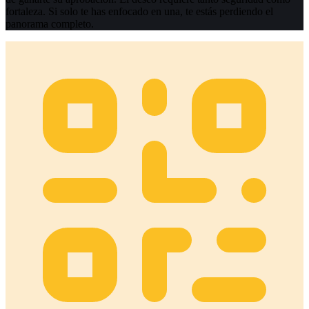
fortaleza. Si solo te has enfocado en una, te estás perdiendo el
panorama completo.