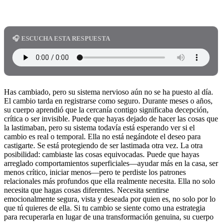
🎧 ESCUCHA ESTA RESPUESTA
Has cambiado, pero su sistema nervioso aún no se ha puesto al día.
El cambio tarda en registrarse como seguro. Durante meses o años,
su cuerpo aprendió que la cercanía contigo significaba decepción,
crítica o ser invisible. Puede que hayas dejado de hacer las cosas que
la lastimaban, pero su sistema todavía está esperando ver si el
cambio es real o temporal. Ella no está negándote el deseo para
castigarte. Se está protegiendo de ser lastimada otra vez. La otra
posibilidad: cambiaste las cosas equivocadas. Puede que hayas
arreglado comportamientos superficiales—ayudar más en la casa, ser
menos crítico, iniciar menos—pero te perdiste los patrones
relacionales más profundos que ella realmente necesita. Ella no solo
necesita que hagas cosas diferentes. Necesita sentirse
emocionalmente segura, vista y deseada por quien es, no solo por lo
que tú quieres de ella. Si tu cambio se siente como una estrategia
para recuperarla en lugar de una transformación genuina, su cuerpo