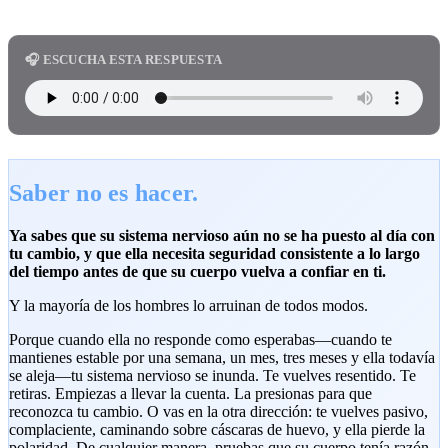
🎧 ESCUCHA ESTA RESPUESTA
Saber no es hacer.
Ya sabes que su sistema nervioso aún no se ha puesto al día con
tu cambio, y que ella necesita seguridad consistente a lo largo
del tiempo antes de que su cuerpo vuelva a confiar en ti.
Y la mayoría de los hombres lo arruinan de todos modos.
Porque cuando ella no responde como esperabas—cuando te
mantienes estable por una semana, un mes, tres meses y ella todavía
se aleja—tu sistema nervioso se inunda. Te vuelves resentido. Te
retiras. Empiezas a llevar la cuenta. La presionas para que
reconozca tu cambio. O vas en la otra dirección: te vuelves pasivo,
complaciente, caminando sobre cáscaras de huevo, y ella pierde la
polaridad. De cualquier manera, pruebas que su cuerpo tenía razón