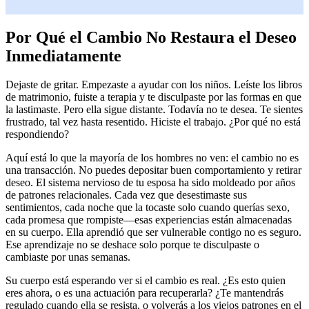
Por Qué el Cambio No Restaura el Deseo
Inmediatamente
Dejaste de gritar. Empezaste a ayudar con los niños. Leíste los libros
de matrimonio, fuiste a terapia y te disculpaste por las formas en que
la lastimaste. Pero ella sigue distante. Todavía no te desea. Te sientes
frustrado, tal vez hasta resentido. Hiciste el trabajo. ¿Por qué no está
respondiendo?
Aquí está lo que la mayoría de los hombres no ven: el cambio no es
una transacción. No puedes depositar buen comportamiento y retirar
deseo. El sistema nervioso de tu esposa ha sido moldeado por años
de patrones relacionales. Cada vez que desestimaste sus
sentimientos, cada noche que la tocaste solo cuando querías sexo,
cada promesa que rompiste—esas experiencias están almacenadas
en su cuerpo. Ella aprendió que ser vulnerable contigo no es seguro.
Ese aprendizaje no se deshace solo porque te disculpaste o
cambiaste por unas semanas.
Su cuerpo está esperando ver si el cambio es real. ¿Es esto quien
eres ahora, o es una actuación para recuperarla? ¿Te mantendrás
regulado cuando ella se resista, o volverás a los viejos patrones en el