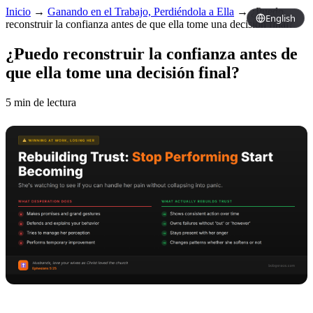
Inicio
→
Ganando en el Trabajo, Perdiéndola a Ella
→
¿Puedo
English
reconstruir la confianza antes de que ella tome una decisión final?
¿Puedo reconstruir la confianza antes de
que ella tome una decisión final?
5 min de lectura
Copy