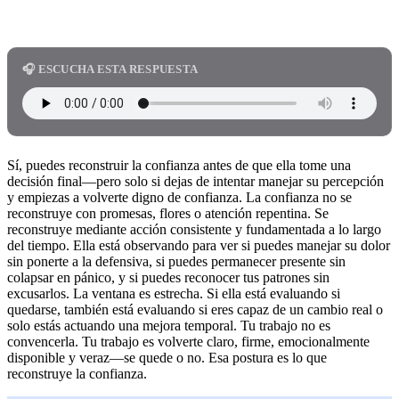
🎧 ESCUCHA ESTA RESPUESTA
Sí, puedes reconstruir la confianza antes de que ella tome una
decisión final—pero solo si dejas de intentar manejar su percepción
y empiezas a volverte digno de confianza. La confianza no se
reconstruye con promesas, flores o atención repentina. Se
reconstruye mediante acción consistente y fundamentada a lo largo
del tiempo. Ella está observando para ver si puedes manejar su dolor
sin ponerte a la defensiva, si puedes permanecer presente sin
colapsar en pánico, y si puedes reconocer tus patrones sin
excusarlos. La ventana es estrecha. Si ella está evaluando si
quedarse, también está evaluando si eres capaz de un cambio real o
solo estás actuando una mejora temporal. Tu trabajo no es
convencerla. Tu trabajo es volverte claro, firme, emocionalmente
disponible y veraz—se quede o no. Esa postura es lo que
reconstruye la confianza.