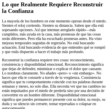
Lo que Realmente Requiere Reconstruir
la Confianza
La mayoría de los hombres en este momento operan desde el miedo.
Sienten el reloj corriendo. Sienten su distancia. Saben que ella está
sopesando opciones. Así que intentan arreglarlo rápido—más
cumplidos, más ayuda en la casa, más promesas de que las cosas
serán diferentes. Pero ella ha escuchado promesas antes. Ha visto
mejoras temporales seguidas de regresión. No está buscando
actuación. Está buscando evidencia de que entiendes qué se rompió
y que estás dispuesto a hacer el trabajo más profundo.
Reconstruir la confianza requiere tres cosas: reconocimiento,
consistencia y disponibilidad emocional. Reconocimiento significa
que dejas de defender, minimizar o explicar el dolor que causaste.
Lo nombras claramente. No añades «pero» o «sin embargo». No
haces que ella te consuele a través de tu vergüenza. Consistencia
significa que tu comportamiento coincide con tus palabras durante
semanas y meses, no solo días. Ella necesita ver que tus cambios no
están impulsados por el miedo de perderla sino por una decisión de
convertirte en un hombre diferente. Disponibilidad emocional
significa que puedes permanecer presente con su dolor, su enojo, su
duda y su silencio sin cerrarte, tomar represalias o colapsar en
autocompasión.