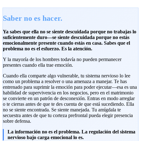
Saber no es hacer.
Ya sabes que ella no se siente descuidada porque no trabajas lo
suficientemente duro—se siente descuidada porque no estás
emocionalmente presente cuando estás en casa. Sabes que el
problema no es el esfuerzo. Es la atención.
Y la mayoría de los hombres todavía no pueden permanecer
presentes cuando ella trae emoción.
Cuando ella comparte algo vulnerable, tu sistema nervioso lo lee
como un problema a resolver o una amenaza a manejar. Te has
entrenado para suprimir la emoción para poder ejecutar—esa es una
habilidad de supervivencia en los negocios, pero en el matrimonio
se convierte en un patrón de desconexión. Entras en modo arreglar
o te cierras antes de que te des cuenta de que está sucediendo. Ella
no se siente encontrada. Se siente manejada. Tu amígdala te
secuestra antes de que tu corteza prefrontal pueda elegir presencia
sobre defensa.
La información no es el problema. La regulación del sistema
nervioso bajo carga emocional lo es.