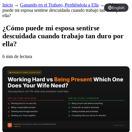
Inicio
→
Ganando en el Trabajo, Perdiéndola a Ella
→
¿Cómo
English
puede mi esposa sentirse descuidada cuando trabajo tan duro por
ella?
¿Cómo puede mi esposa sentirse
descuidada cuando trabajo tan duro por
ella?
6 min de lectura