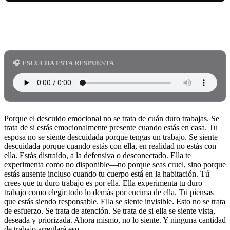
Copy
🎧 ESCUCHA ESTA RESPUESTA
Porque el descuido emocional no se trata de cuán duro trabajas. Se
trata de si estás emocionalmente presente cuando estás en casa. Tu
esposa no se siente descuidada porque tengas un trabajo. Se siente
descuidada porque cuando estás con ella, en realidad no estás con
ella. Estás distraído, a la defensiva o desconectado. Ella te
experimenta como no disponible—no porque seas cruel, sino porque
estás ausente incluso cuando tu cuerpo está en la habitación. Tú
crees que tu duro trabajo es por ella. Ella experimenta tu duro
trabajo como elegir todo lo demás por encima de ella. Tú piensas
que estás siendo responsable. Ella se siente invisible. Esto no se trata
de esfuerzo. Se trata de atención. Se trata de si ella se siente vista,
deseada y priorizada. Ahora mismo, no lo siente. Y ninguna cantidad
de trabajo arreglará eso.