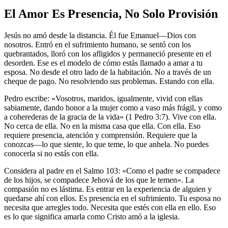
El Amor Es Presencia, No Solo Provisión
Jesús no amó desde la distancia. Él fue Emanuel—Dios con
nosotros. Entró en el sufrimiento humano, se sentó con los
quebrantados, lloró con los afligidos y permaneció presente en el
desorden. Ese es el modelo de cómo estás llamado a amar a tu
esposa. No desde el otro lado de la habitación. No a través de un
cheque de pago. No resolviendo sus problemas. Estando con ella.
Pedro escribe: «Vosotros, maridos, igualmente, vivid con ellas
sabiamente, dando honor a la mujer como a vaso más frágil, y como
a coherederas de la gracia de la vida» (1 Pedro 3:7). Vive con ella.
No cerca de ella. No en la misma casa que ella. Con ella. Eso
requiere presencia, atención y comprensión. Requiere que la
conozcas—lo que siente, lo que teme, lo que anhela. No puedes
conocerla si no estás con ella.
Considera al padre en el Salmo 103: «Como el padre se compadece
de los hijos, se compadece Jehová de los que le temen». La
compasión no es lástima. Es entrar en la experiencia de alguien y
quedarse ahí con ellos. Es presencia en el sufrimiento. Tu esposa no
necesita que arregles todo. Necesita que estés con ella en ello. Eso
es lo que significa amarla como Cristo amó a la iglesia.