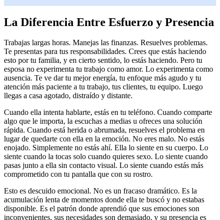
La Diferencia Entre Esfuerzo y Presencia
Trabajas largas horas. Manejas las finanzas. Resuelves problemas.
Te presentas para tus responsabilidades. Crees que estás haciendo
esto por tu familia, y en cierto sentido, lo estás haciendo. Pero tu
esposa no experimenta tu trabajo como amor. Lo experimenta como
ausencia. Te ve dar tu mejor energía, tu enfoque más agudo y tu
atención más paciente a tu trabajo, tus clientes, tu equipo. Luego
llegas a casa agotado, distraído y distante.
Cuando ella intenta hablarte, estás en tu teléfono. Cuando comparte
algo que le importa, la escuchas a medias u ofreces una solución
rápida. Cuando está herida o abrumada, resuelves el problema en
lugar de quedarte con ella en la emoción. No eres malo. No estás
enojado. Simplemente no estás ahí. Ella lo siente en su cuerpo. Lo
siente cuando la tocas solo cuando quieres sexo. Lo siente cuando
pasas junto a ella sin contacto visual. Lo siente cuando estás más
comprometido con tu pantalla que con su rostro.
Esto es descuido emocional. No es un fracaso dramático. Es la
acumulación lenta de momentos donde ella te buscó y no estabas
disponible. Es el patrón donde aprendió que sus emociones son
inconvenientes, sus necesidades son demasiado, y su presencia es