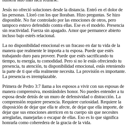
Jesús no ofreció soluciones desde la distancia. Entró en el dolor de
las personas. Lloró con los que lloraban. Hizo preguntas. Se hizo
disponible. No fue controlado por las emociones de otros, pero
tampoco estuvo defendido contra ellas. Ese es el modelo. Presencia
sin reactividad. Fuerza sin apagado. Amor que permanece abierto
incluso bajo estrés relacional.
La no disponibilidad emocional es un fracaso en dar tu vida de la
manera que realmente le importa a tu esposa. Puede que estés
trabajando duro para proveer. Puede que estés sacrificando tu
tiempo, tu energía, tu comodidad. Pero si no le estás ofreciendo tu
presencia, tu atención, tu disponibilidad emocional, estás reteniendo
la parte de ti que ella realmente necesita. La provisión es importante.
La presencia es irremplazable.
Primera de Pedro 3:7 llama a los esposos a vivir con sus esposas de
manera comprensiva, mostrándoles honor. No puedes entender a tu
esposa desde detrás de un muro de defensividad o distracción. La
comprensión requiere presencia. Requiere curiosidad. Requiere la
disposición de dejar que ella te afecte, de dejar que ella importe, de
dejar que sus emociones aterricen en tu cuerpo sin que necesites
arreglarlas, manejarlas o escapar de ellas. Eso es lo que significa
honrarla como coheredera de la gracia de la vida.