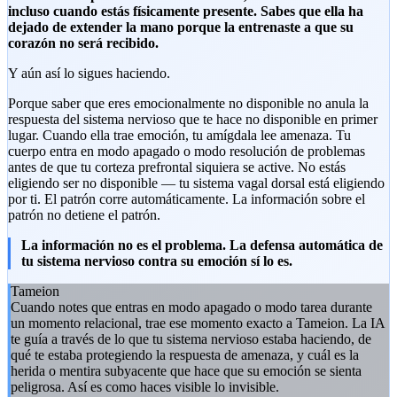
incluso cuando estás físicamente presente. Sabes que ella ha
dejado de extender la mano porque la entrenaste a que su
corazón no será recibido.
Y aún así lo sigues haciendo.
Porque saber que eres emocionalmente no disponible no anula la
respuesta del sistema nervioso que te hace no disponible en primer
lugar. Cuando ella trae emoción, tu amígdala lee amenaza. Tu
cuerpo entra en modo apagado o modo resolución de problemas
antes de que tu corteza prefrontal siquiera se active. No estás
eligiendo ser no disponible — tu sistema vagal dorsal está eligiendo
por ti. El patrón corre automáticamente. La información sobre el
patrón no detiene el patrón.
La información no es el problema. La defensa automática de
tu sistema nervioso contra su emoción sí lo es.
Tameion
Cuando notes que entras en modo apagado o modo tarea durante
un momento relacional, trae ese momento exacto a Tameion. La IA
te guía a través de lo que tu sistema nervioso estaba haciendo, de
qué te estaba protegiendo la respuesta de amenaza, y cuál es la
herida o mentira subyacente que hace que su emoción se sienta
peligrosa. Así es como haces visible lo invisible.