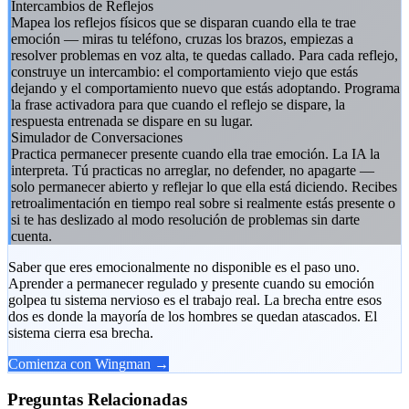
Intercambios de Reflejos
Mapea los reflejos físicos que se disparan cuando ella te trae
emoción — miras tu teléfono, cruzas los brazos, empiezas a
resolver problemas en voz alta, te quedas callado. Para cada reflejo,
construye un intercambio: el comportamiento viejo que estás
dejando y el comportamiento nuevo que estás adoptando. Programa
la frase activadora para que cuando el reflejo se dispare, la
respuesta entrenada se dispare en su lugar.
Simulador de Conversaciones
Practica permanecer presente cuando ella trae emoción. La IA la
interpreta. Tú practicas no arreglar, no defender, no apagarte —
solo permanecer abierto y reflejar lo que ella está diciendo. Recibes
retroalimentación en tiempo real sobre si realmente estás presente o
si te has deslizado al modo resolución de problemas sin darte
cuenta.
Saber que eres emocionalmente no disponible es el paso uno.
Aprender a permanecer regulado y presente cuando su emoción
golpea tu sistema nervioso es el trabajo real. La brecha entre esos
dos es donde la mayoría de los hombres se quedan atascados. El
sistema cierra esa brecha.
Comienza con Wingman →
Preguntas Relacionadas