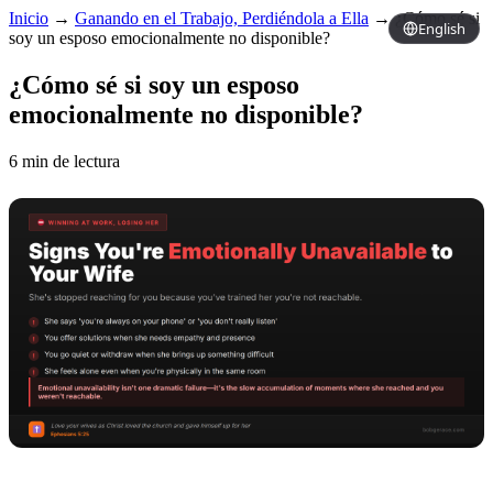
Inicio
→
Ganando en el Trabajo, Perdiéndola a Ella
→
¿Cómo sé si
English
soy un esposo emocionalmente no disponible?
¿Cómo sé si soy un esposo
emocionalmente no disponible?
6 min de lectura
Copy