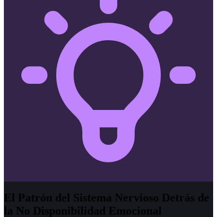
El Patrón del Sistema Nervioso Detrás de
la No Disponibilidad Emocional