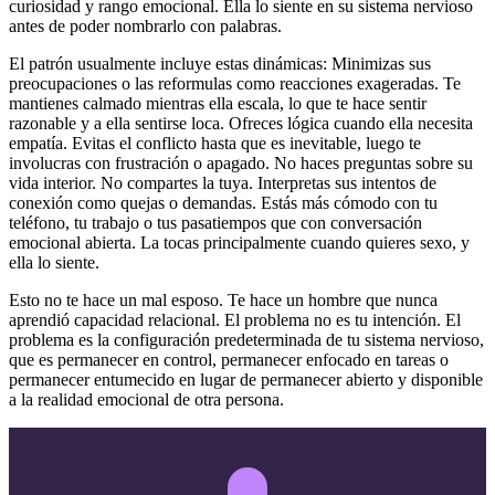
curiosidad y rango emocional. Ella lo siente en su sistema nervioso
antes de poder nombrarlo con palabras.
El patrón usualmente incluye estas dinámicas: Minimizas sus
preocupaciones o las reformulas como reacciones exageradas. Te
mantienes calmado mientras ella escala, lo que te hace sentir
razonable y a ella sentirse loca. Ofreces lógica cuando ella necesita
empatía. Evitas el conflicto hasta que es inevitable, luego te
involucras con frustración o apagado. No haces preguntas sobre su
vida interior. No compartes la tuya. Interpretas sus intentos de
conexión como quejas o demandas. Estás más cómodo con tu
teléfono, tu trabajo o tus pasatiempos que con conversación
emocional abierta. La tocas principalmente cuando quieres sexo, y
ella lo siente.
Esto no te hace un mal esposo. Te hace un hombre que nunca
aprendió capacidad relacional. El problema no es tu intención. El
problema es la configuración predeterminada de tu sistema nervioso,
que es permanecer en control, permanecer enfocado en tareas o
permanecer entumecido en lugar de permanecer abierto y disponible
a la realidad emocional de otra persona.