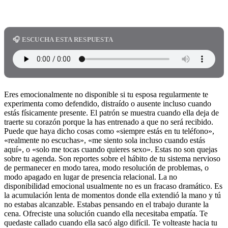
🎧 ESCUCHA ESTA RESPUESTA
Eres emocionalmente no disponible si tu esposa regularmente te
experimenta como defendido, distraído o ausente incluso cuando
estás físicamente presente. El patrón se muestra cuando ella deja de
traerte su corazón porque la has entrenado a que no será recibido.
Puede que haya dicho cosas como «siempre estás en tu teléfono»,
«realmente no escuchas», «me siento sola incluso cuando estás
aquí», o «solo me tocas cuando quieres sexo». Estas no son quejas
sobre tu agenda. Son reportes sobre el hábito de tu sistema nervioso
de permanecer en modo tarea, modo resolución de problemas, o
modo apagado en lugar de presencia relacional. La no
disponibilidad emocional usualmente no es un fracaso dramático. Es
la acumulación lenta de momentos donde ella extendió la mano y tú
no estabas alcanzable. Estabas pensando en el trabajo durante la
cena. Ofreciste una solución cuando ella necesitaba empatía. Te
quedaste callado cuando ella sacó algo difícil. Te volteaste hacia tu