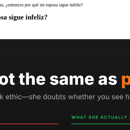
as, ¿entonces por qué mi esposa sigue infeliz?
sa sigue infeliz?