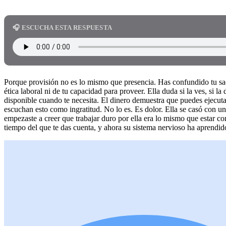
🎧 ESCUCHA ESTA RESPUESTA
Porque provisión no es lo mismo que presencia. Has confundido tu sacr
ética laboral ni de tu capacidad para proveer. Ella duda si la ves, si l
disponible cuando te necesita. El dinero demuestra que puedes ejecut
escuchan esto como ingratitud. No lo es. Es dolor. Ella se casó con
empezaste a creer que trabajar duro por ella era lo mismo que estar con
tiempo del que te das cuenta, y ahora su sistema nervioso ha aprendido