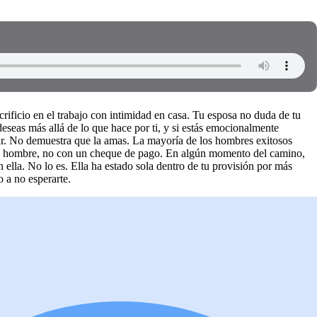
ificio en el trabajo con intimidad en casa. Tu esposa no duda de tu
a deseas más allá de lo que hace por ti, y si estás emocionalmente
ar. No demuestra que la amas. La mayoría de los hombres exitosos
 un hombre, no con un cheque de pago. En algún momento del camino,
 ella. No lo es. Ella ha estado sola dentro de tu provisión por más
 a no esperarte.