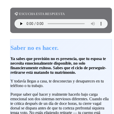
🎧 ESCUCHA ESTA RESPUESTA
Saber no es hacer.
Ya sabes que provisión no es presencia, que tu esposa te
necesita emocionalmente disponible, no solo
financieramente exitoso. Sabes que el ciclo de perseguir-
retirarse está matando tu matrimonio.
Y todavía llegas a casa, te desconectas y desapareces en tu
teléfono o tu trabajo.
Porque saber qué hacer y realmente hacerlo bajo carga
emocional son dos sistemas nerviosos diferentes. Cuando ella
te critica después de un día de doce horas, tu cierre vagal
dorsal se dispara antes de que tu corteza prefrontal siquiera
tenga voto. No estás eligiendo retirarte — tu cuerpo está