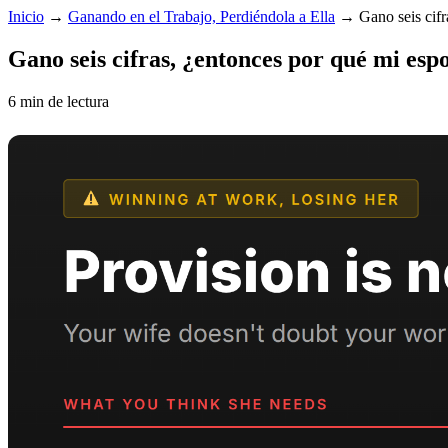
Inicio
→
Ganando en el Trabajo, Perdiéndola a Ella
→
Gano seis cifr
Gano seis cifras, ¿entonces por qué mi espo
6 min de lectura