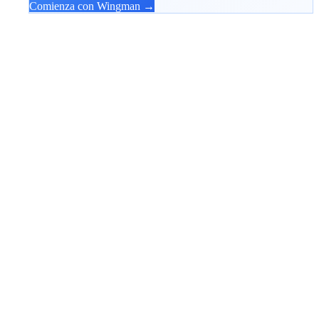
Comienza con Wingman →