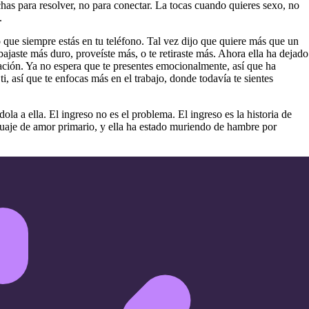
as para resolver, no para conectar. La tocas cuando quieres sexo, no
.
jo que siempre estás en tu teléfono. Tal vez dijo que quiere más que un
jaste más duro, proveíste más, o te retiraste más. Ahora ella ha dejado
ración. Ya no espera que te presentes emocionalmente, así que ha
 así que te enfocas más en el trabajo, donde todavía te sientes
ola a ella. El ingreso no es el problema. El ingreso es la historia de
guaje de amor primario, y ella ha estado muriendo de hambre por