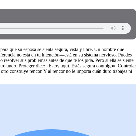
para que su esposa se sienta segura, vista y libre. Un hombre que
diferencia no está en tu intención—está en su sistema nervioso. Puedes
o resolver sus problemas antes de que te los pida. Pero si ella se siente
ntrolando. Proteger dice: «Estoy aquí. Estás segura conmigo». Controlar
tro construye rencor. Y al rencor no le importa cuán duro trabajes ni