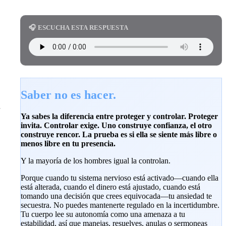
🎧 ESCUCHA ESTA RESPUESTA
Saber no es hacer.
Ya sabes la diferencia entre proteger y controlar. Proteger
invita. Controlar exige. Uno construye confianza, el otro
construye rencor. La prueba es si ella se siente más libre o
menos libre en tu presencia.
Y la mayoría de los hombres igual la controlan.
Porque cuando tu sistema nervioso está activado—cuando ella
está alterada, cuando el dinero está ajustado, cuando está
tomando una decisión que crees equivocada—tu ansiedad te
secuestra. No puedes mantenerte regulado en la incertidumbre.
Tu cuerpo lee su autonomía como una amenaza a tu
estabilidad, así que manejas, resuelves, anulas o sermoneas