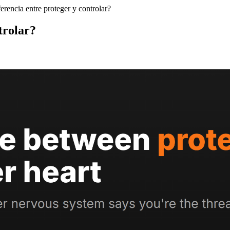
ferencia entre proteger y controlar?
trolar?