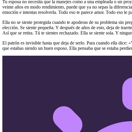
Tu esposa no necesita que la manejes como a una empleada o un proyec
veinte años en modo rendimiento, puede que ya no sepas la diferencia. V
emoción e intentas resolverla. Todo eso te parece amor. Todo eso le pa
Ella no se siente protegida cuando te apoderas de su problema sin pre
elección. Se siente pequeña. Y después de años de esto, deja de traerte
Así que se retira. Tú te sientes rechazado. Ella se siente sola. Y ning
El patrón es invisible hasta que deja de serlo. Para cuando ella dice
que estabas siendo un buen esposo. Ella pensaba que se estaba perdie