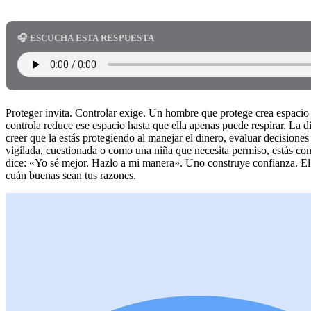
🎧 ESCUCHA ESTA RESPUESTA
Proteger invita. Controlar exige. Un hombre que protege crea espacio 
controla reduce ese espacio hasta que ella apenas puede respirar. La 
creer que la estás protegiendo al manejar el dinero, evaluar decisiones 
vigilada, cuestionada o como una niña que necesita permiso, estás co
dice: «Yo sé mejor. Hazlo a mi manera». Uno construye confianza. El o
cuán buenas sean tus razones.