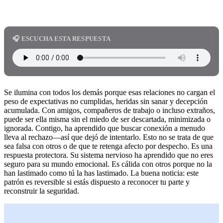
🎧 ESCUCHA ESTA RESPUESTA
Se ilumina con todos los demás porque esas relaciones no cargan el
peso de expectativas no cumplidas, heridas sin sanar y decepción
acumulada. Con amigos, compañeros de trabajo o incluso extraños,
puede ser ella misma sin el miedo de ser descartada, minimizada o
ignorada. Contigo, ha aprendido que buscar conexión a menudo
lleva al rechazo—así que dejó de intentarlo. Esto no se trata de que
sea falsa con otros o de que te retenga afecto por despecho. Es una
respuesta protectora. Su sistema nervioso ha aprendido que no eres
seguro para su mundo emocional. Es cálida con otros porque no la
han lastimado como tú la has lastimado. La buena noticia: este
patrón es reversible si estás dispuesto a reconocer tu parte y
reconstruir la seguridad.