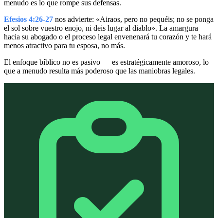
menudo es lo que rompe sus defensas.
Efesios 4:26-27
nos advierte: «Airaos, pero no pequéis; no se ponga
el sol sobre vuestro enojo, ni deis lugar al diablo». La amargura
hacia su abogado o el proceso legal envenenará tu corazón y te hará
menos atractivo para tu esposa, no más.
El enfoque bíblico no es pasivo — es estratégicamente amoroso, lo
que a menudo resulta más poderoso que las maniobras legales.