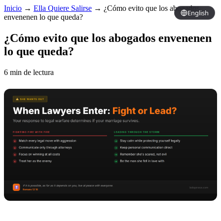
Inicio
→
Ella Quiere Salirse
→
¿Cómo evito que los abogados
English
envenenen lo que queda?
¿Cómo evito que los abogados envenenen
lo que queda?
6 min de lectura
Copy