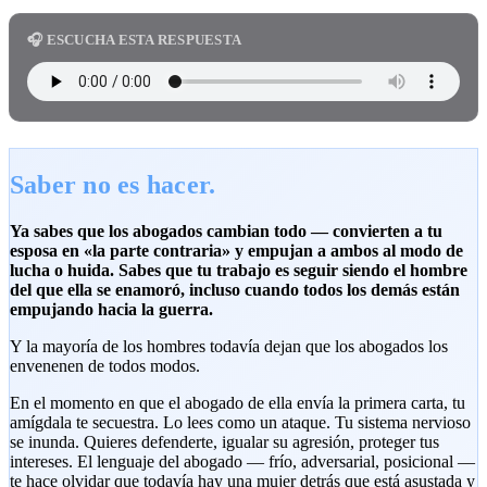
🎧 ESCUCHA ESTA RESPUESTA
Saber no es hacer.
Ya sabes que los abogados cambian todo — convierten a tu
esposa en «la parte contraria» y empujan a ambos al modo de
lucha o huida. Sabes que tu trabajo es seguir siendo el hombre
del que ella se enamoró, incluso cuando todos los demás están
empujando hacia la guerra.
Y la mayoría de los hombres todavía dejan que los abogados los
envenenen de todos modos.
En el momento en que el abogado de ella envía la primera carta, tu
amígdala te secuestra. Lo lees como un ataque. Tu sistema nervioso
se inunda. Quieres defenderte, igualar su agresión, proteger tus
intereses. El lenguaje del abogado — frío, adversarial, posicional —
te hace olvidar que todavía hay una mujer detrás que está asustada y