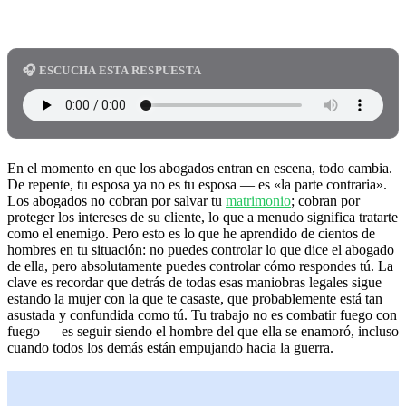
🎧 ESCUCHA ESTA RESPUESTA
En el momento en que los abogados entran en escena, todo cambia.
De repente, tu esposa ya no es tu esposa — es «la parte contraria».
Los abogados no cobran por salvar tu
matrimonio
; cobran por
proteger los intereses de su cliente, lo que a menudo significa tratarte
como el enemigo. Pero esto es lo que he aprendido de cientos de
hombres en tu situación: no puedes controlar lo que dice el abogado
de ella, pero absolutamente puedes controlar cómo respondes tú. La
clave es recordar que detrás de todas esas maniobras legales sigue
estando la mujer con la que te casaste, que probablemente está tan
asustada y confundida como tú. Tu trabajo no es combatir fuego con
fuego — es seguir siendo el hombre del que ella se enamoró, incluso
cuando todos los demás están empujando hacia la guerra.