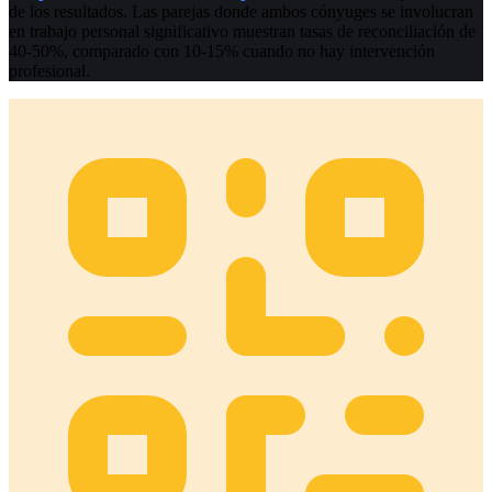
de los resultados. Las parejas donde ambos cónyuges se involucran
en trabajo personal significativo muestran tasas de reconciliación de
40-50%, comparado con 10-15% cuando no hay intervención
profesional.