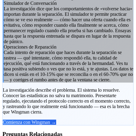
Simulador de Conversación
La investigación dice que los comportamientos de «volverse hacia»
importan durante la separación. El simulador te permite practicar
cómo se ve eso realmente — cómo hacer una oferta cuando ella es
evitativa, cómo responder cuando ella finalmente se acerca, cómo
permanecer regulado cuando ella prueba si has cambiado. Ensayas
hasta que la respuesta entrenada se dispara en lugar de la respuesta
de pánico.
Operaciones de Reparación
Cada intento de reparación que haces durante la separación se
rastrea — qué intentaste, cómo respondió ella, tu calidad de
ejecución, qué está funcionando a través de la hermandad. Ves tu
tasa positiva subiendo o ves que no lo está, y te ajustas. Los datos te
dicen si estás en el 10-15% que se reconcilia o en el 60-70% que no
— y corriges el rumbo antes de que la ventana se cierre.
La investigación describe el problema. El sistema lo resuelve.
Conocer las estadísticas no salva tu matrimonio. Presentarte
regulado, ejecutando el protocolo correcto en el momento correcto,
y rastreando lo que realmente está funcionando — esa es la brecha
que Wingman cierra.
Comienza con Wingman →
Preguntas Relacionadas