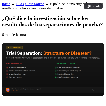
Inicio
→
Ella Quiere Salirse
→
¿Qué dice la investigación sobre los
English
resultados de las separaciones de prueba?
¿Qué dice la investigación sobre los
resultados de las separaciones de prueba?
6 min de lectura
Copy