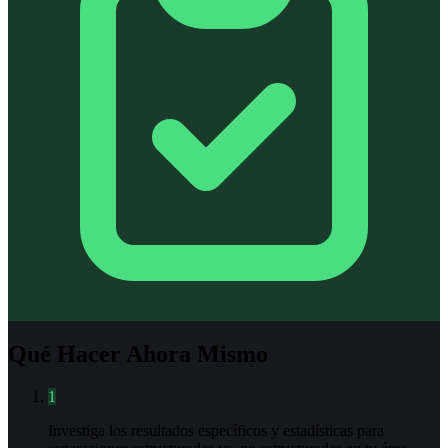
Qué Hacer Ahora Mismo
1
Investiga los resultados específicos y estadísticas para