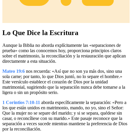
Lo Que Dice la Escritura
Aunque la Biblia no aborda explícitamente las «separaciones de
prueba» como las conocemos hoy, proporciona principios claros
sobre el matrimonio, la reconciliación y la restauración que aplican
directamente a esta situación.
Mateo 19:6
nos recuerda: «Así que no son ya más dos, sino una
sola carne; por tanto, lo que Dios juntó, no lo separe el hombre.»
Este versículo establece el corazón de Dios por la unidad
matrimonial, sugiriendo que la separación nunca debe tomarse a la
ligera o sin un propósito serio.
1 Corintios 7:10-11
aborda específicamente la separación: «Pero a
los que están unidos en matrimonio, mando, no yo, sino el Señor:
Que la mujer no se separe del marido; y si se separa, quédese sin
casar, o reconcíliese con su marido.» Este pasaje reconoce que la
separación a veces sucede mientras mantiene la preferencia de Dios
por la reconciliación.