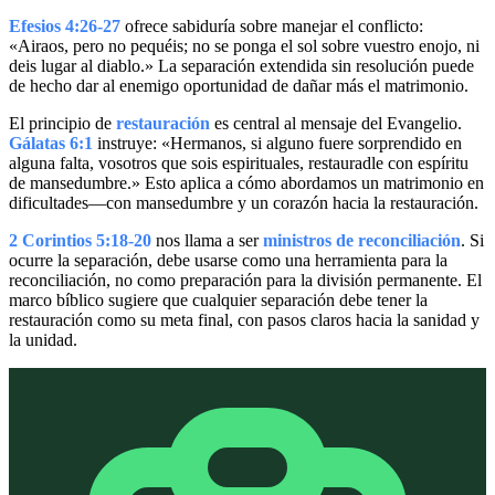
Efesios 4:26-27
ofrece sabiduría sobre manejar el conflicto:
«Airaos, pero no pequéis; no se ponga el sol sobre vuestro enojo, ni
deis lugar al diablo.» La separación extendida sin resolución puede
de hecho dar al enemigo oportunidad de dañar más el matrimonio.
El principio de
restauración
es central al mensaje del Evangelio.
Gálatas 6:1
instruye: «Hermanos, si alguno fuere sorprendido en
alguna falta, vosotros que sois espirituales, restauradle con espíritu
de mansedumbre.» Esto aplica a cómo abordamos un matrimonio en
dificultades—con mansedumbre y un corazón hacia la restauración.
2 Corintios 5:18-20
nos llama a ser
ministros de reconciliación
. Si
ocurre la separación, debe usarse como una herramienta para la
reconciliación, no como preparación para la división permanente. El
marco bíblico sugiere que cualquier separación debe tener la
restauración como su meta final, con pasos claros hacia la sanidad y
la unidad.