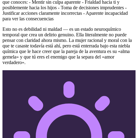
que conoces: - Mentir sin culpa aparente - Frialdad hacia ti y
posiblemente hacia los hijos - Toma de decisiones imprudentes -
Justificar acciones claramente incorrectas - Aparente incapacidad
para ver las consecuencias
Esto no es debilidad ni maldad — es un estado neuroquímico
temporal que crea un delirio genuino. Ella literalmente no puede
pensar con claridad ahora mismo. La mujer racional y moral con la
que te casaste todavía está ahí, pero está enterrada bajo esta niebla
química que le hace creer que la pareja de la aventura es su «alma
gemela» y que tú eres el enemigo que la separa del «amor
verdadero».