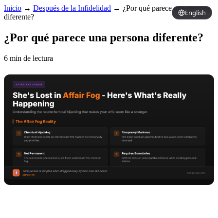
Inicio
→
Después de la Infidelidad
→
¿Por qué parece una persona
English
diferente?
¿Por qué parece una persona diferente?
6 min de lectura
Copy