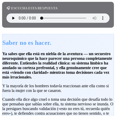
🎧 ESCUCHA ESTA RESPUESTA
Saber no es hacer.
Ya sabes que ella está en niebla de la aventura — un secuestro
neuroquímico que la hace parecer una persona completamente
diferente. Entiendes la realidad clínica: su sistema límbico ha
anulado su corteza prefrontal, y ella genuinamente cree que
está «viendo con claridad» mientras toma decisiones cada vez
más irracionales.
Y la mayoría de los hombres todavía reaccionan ante ella como si
fuera la mujer con la que se casaron.
Cuando ella dice algo cruel o toma una decisión que desafía todo lo
que pensabas que sabías sobre ella, tu sistema nervioso se inunda. O
la persigues buscando validación («esto no eres tú, recuerda quién
eres»), te defiendes contra acusaciones que no tienen sentido, o te