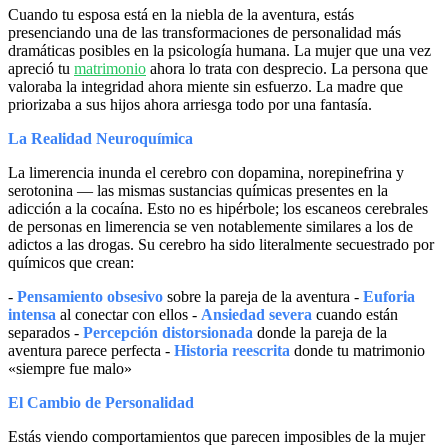
Cuando tu esposa está en la niebla de la aventura, estás
presenciando una de las transformaciones de personalidad más
dramáticas posibles en la psicología humana. La mujer que una vez
apreció tu
matrimonio
ahora lo trata con desprecio. La persona que
valoraba la integridad ahora miente sin esfuerzo. La madre que
priorizaba a sus hijos ahora arriesga todo por una fantasía.
La Realidad Neuroquímica
La limerencia inunda el cerebro con dopamina, norepinefrina y
serotonina — las mismas sustancias químicas presentes en la
adicción a la cocaína. Esto no es hipérbole; los escaneos cerebrales
de personas en limerencia se ven notablemente similares a los de
adictos a las drogas. Su cerebro ha sido literalmente secuestrado por
químicos que crean:
-
Pensamiento obsesivo
sobre la pareja de la aventura -
Euforia
intensa
al conectar con ellos -
Ansiedad severa
cuando están
separados -
Percepción distorsionada
donde la pareja de la
aventura parece perfecta -
Historia reescrita
donde tu matrimonio
«siempre fue malo»
El Cambio de Personalidad
Estás viendo comportamientos que parecen imposibles de la mujer