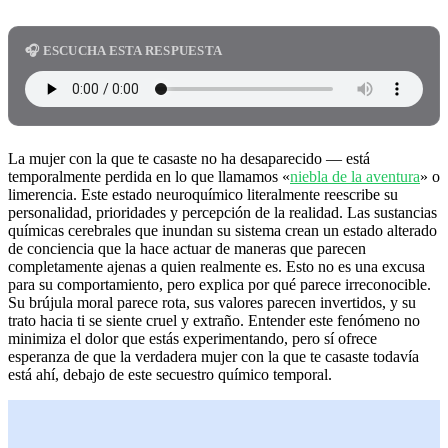
🎧 ESCUCHA ESTA RESPUESTA
La mujer con la que te casaste no ha desaparecido — está
temporalmente perdida en lo que llamamos «
niebla de la aventura
» o
limerencia. Este estado neuroquímico literalmente reescribe su
personalidad, prioridades y percepción de la realidad. Las sustancias
químicas cerebrales que inundan su sistema crean un estado alterado
de conciencia que la hace actuar de maneras que parecen
completamente ajenas a quien realmente es. Esto no es una excusa
para su comportamiento, pero explica por qué parece irreconocible.
Su brújula moral parece rota, sus valores parecen invertidos, y su
trato hacia ti se siente cruel y extraño. Entender este fenómeno no
minimiza el dolor que estás experimentando, pero sí ofrece
esperanza de que la verdadera mujer con la que te casaste todavía
está ahí, debajo de este secuestro químico temporal.