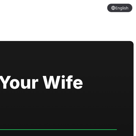
English