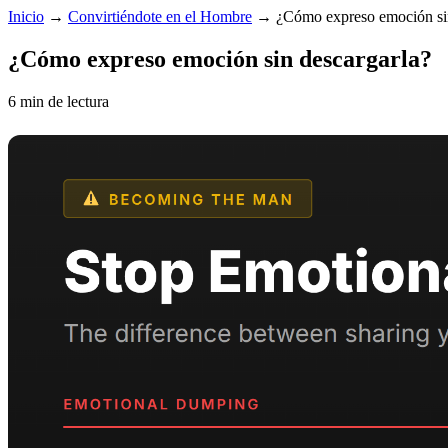
Inicio
→
Convirtiéndote en el Hombre
→
¿Cómo expreso emoción sin
¿Cómo expreso emoción sin descargarla?
6 min de lectura