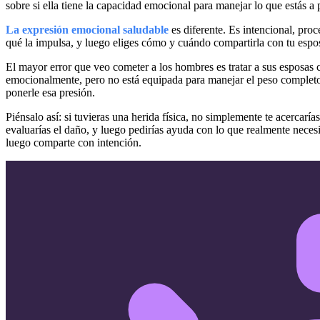
sobre si ella tiene la capacidad emocional para manejar lo que estás a 
La expresión emocional saludable
es diferente. Es intencional, pro
qué la impulsa, y luego eliges cómo y cuándo compartirla con tu espos
El mayor error que veo cometer a los hombres es tratar a sus esposas
emocionalmente, pero no está equipada para manejar el peso completo d
ponerle esa presión.
Piénsalo así: si tuvieras una herida física, no simplemente te acercaría
evaluarías el daño, y luego pedirías ayuda con lo que realmente nece
luego comparte con intención.