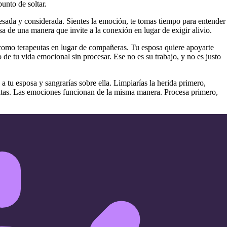
punto de soltar.
cesada y considerada. Sientes la emoción, te tomas tiempo para entender
a de una manera que invite a la conexión en lugar de exigir alivio.
 como terapeutas en lugar de compañeras. Tu esposa quiere apoyarte
e tu vida emocional sin procesar. Ese no es su trabajo, y no es justo
s a tu esposa y sangrarías sobre ella. Limpiarías la herida primero,
sitas. Las emociones funcionan de la misma manera. Procesa primero,