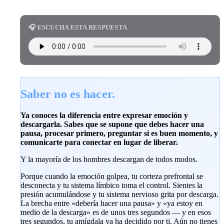
🎧 ESCUCHA ESTA RESPUESTA
Saber no es hacer.
Ya conoces la diferencia entre expresar emoción y
descargarla. Sabes que se supone que debes hacer una
pausa, procesar primero, preguntar si es buen momento, y
comunicarte para conectar en lugar de liberar.
Y la mayoría de los hombres descargan de todos modos.
Porque cuando la emoción golpea, tu corteza prefrontal se
desconecta y tu sistema límbico toma el control. Sientes la
presión acumulándose y tu sistema nervioso grita por descarga.
La brecha entre «debería hacer una pausa» y «ya estoy en
medio de la descarga» es de unos tres segundos — y en esos
tres segundos, tu amígdala ya ha decidido por ti. Aún no tienes