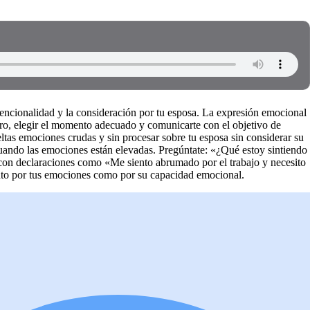
ntencionalidad y la consideración por tu esposa. La expresión emocional
ero, elegir el momento adecuado y comunicarte con el objetivo de
ltas emociones crudas y sin procesar sobre tu esposa sin considerar su
uando las emociones están elevadas. Pregúntate: «¿Qué estoy sintiendo
a con declaraciones como «Me siento abrumado por el trabajo y necesito
nto por tus emociones como por su capacidad emocional.