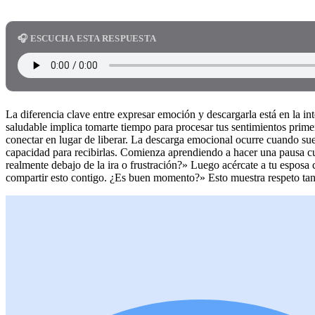
🎧 ESCUCHA ESTA RESPUESTA
La diferencia clave entre expresar emoción y descargarla está en la i
saludable implica tomarte tiempo para procesar tus sentimientos prim
conectar en lugar de liberar. La descarga emocional ocurre cuando sue
capacidad para recibirlas. Comienza aprendiendo a hacer una pausa c
realmente debajo de la ira o frustración?» Luego acércate a tu espos
compartir esto contigo. ¿Es buen momento?» Esto muestra respeto ta