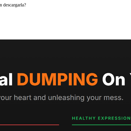
 descargarla?