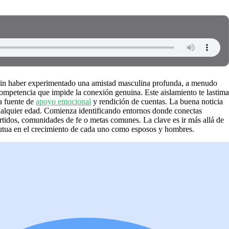
 sin haber experimentado una amistad masculina profunda, a menudo
 competencia que impide la conexión genuina. Este aislamiento te lastima
a fuente de
apoyo emocional
y rendición de cuentas. La buena noticia
cualquier edad. Comienza identificando entornos donde conectas
tidos, comunidades de fe o metas comunes. La clave es ir más allá de
n mutua en el crecimiento de cada uno como esposos y hombres.