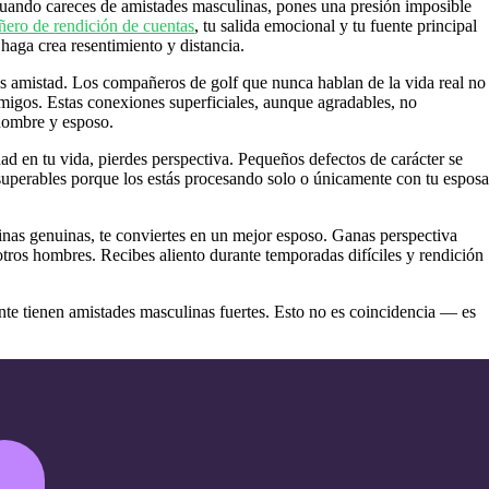
uando careces de amistades masculinas, pones una presión imposible
ero de rendición de cuentas
, tu salida emocional y tu fuente principal
haga crea resentimiento y distancia.
s amistad. Los compañeros de golf que nunca hablan de la vida real no
migos. Estas conexiones superficiales, aunque agradables, no
 hombre y esposo.
d en tu vida, pierdes perspectiva. Pequeños defectos de carácter se
nsuperables porque los estás procesando solo o únicamente con tu esposa
nas genuinas, te conviertes en un mejor esposo. Ganas perspectiva
otros hombres. Recibes aliento durante temporadas difíciles y rendición
te tienen amistades masculinas fuertes. Esto no es coincidencia — es