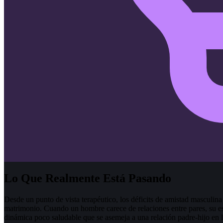
Lo Que Realmente Está Pasando
Desde un punto de vista terapéutico, los déficits de amistad masculi
matrimonio. Cuando un hombre carece de relaciones entre pares, su es
dinámica poco saludable que se asemeja a una relación padre-hijo en l