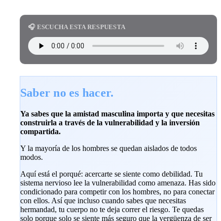
🎧 ESCUCHA ESTA RESPUESTA
Saber no es hacer.
Ya sabes que la amistad masculina importa y que necesitas
construirla a través de la vulnerabilidad y la inversión
compartida.
Y la mayoría de los hombres se quedan aislados de todos
modos.
Aquí está el porqué: acercarte se siente como debilidad. Tu
sistema nervioso lee la vulnerabilidad como amenaza. Has sido
condicionado para competir con los hombres, no para conectar
con ellos. Así que incluso cuando sabes que necesitas
hermandad, tu cuerpo no te deja correr el riesgo. Te quedas
solo porque solo se siente más seguro que la vergüenza de ser