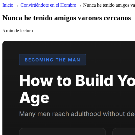
Inicio
→
Convirtiéndote en el Hombre
→
Nunca he tenido amigos va
Nunca he tenido amigos varones cercanos
5 min de lectura