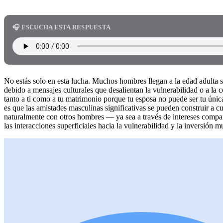
🎧 ESCUCHA ESTA RESPUESTA
No estás solo en esta lucha. Muchos hombres llegan a la edad adulta
debido a mensajes culturales que desalientan la vulnerabilidad o a la
tanto a ti como a tu matrimonio porque tu esposa no puede ser tu únic
es que las amistades masculinas significativas se pueden construir a 
naturalmente con otros hombres — ya sea a través de intereses compar
las interacciones superficiales hacia la vulnerabilidad y la inversió