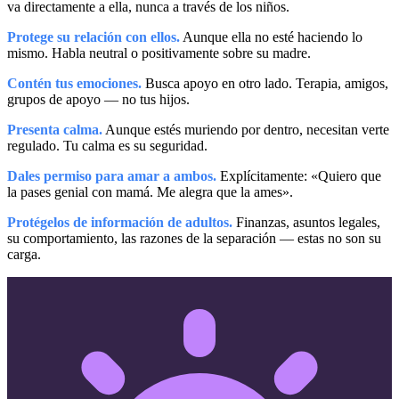
va directamente a ella, nunca a través de los niños.
Protege su relación con ellos.
Aunque ella no esté haciendo lo
mismo. Habla neutral o positivamente sobre su madre.
Contén tus emociones.
Busca apoyo en otro lado. Terapia, amigos,
grupos de apoyo — no tus hijos.
Presenta calma.
Aunque estés muriendo por dentro, necesitan verte
regulado. Tu calma es su seguridad.
Dales permiso para amar a ambos.
Explícitamente: «Quiero que
la pases genial con mamá. Me alegra que la ames».
Protégelos de información de adultos.
Finanzas, asuntos legales,
su comportamiento, las razones de la separación — estas no son su
carga.