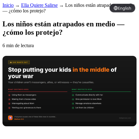
Inicio
→
Ella Quiere Salirse
→
Los niños están atrapados en medio
English
— ¿cómo los protejo?
Los niños están atrapados en medio —
¿cómo los protejo?
6 min de lectura
Copy