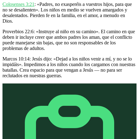
Colosenses 3:21
: «Padres, no exasperéis a vuestros hijos, para que
no se desalienten». Los niños en medio se vuelven amargados y
desalentados. Pierden fe en la familia, en el amor, a menudo en
Dios.
Proverbios 22:6: «Instruye al niño en su camino». El camino en que
deben ir incluye creer que ambos padres los aman, que el conflicto
puede manejarse sin bajas, que no son responsables de los
problemas de adultos.
Marcos 10:14: Jesús dijo: «Dejad a los niños venir a mí, y no se lo
impidáis». Impedimos a los niños cuando los cargamos con nuestras
batallas. Crea espacio para que vengan a Jesús — no para ser
reclutados en nuestras guerras.