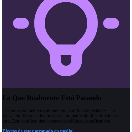
Lo Que Realmente Está Pasando
Los niños en medio experimentan «conflicto de lealtad» — la
sensación dolorosa de que amar a un padre significa traicionar al
otro. Este conflicto tiene costos psicológicos significativos.
Efectos de estar atrapado en medio: