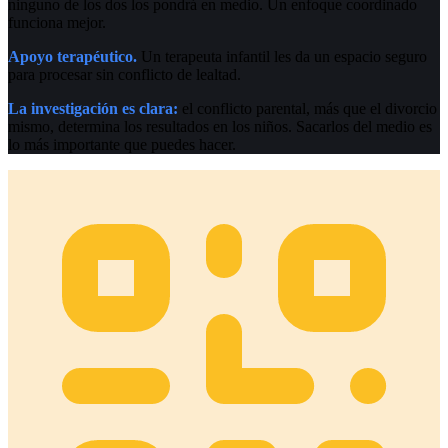
ninguno de los dos los pondrá en medio. Un enfoque coordinado
funciona mejor.
Apoyo terapéutico.
Un terapeuta infantil les da un espacio seguro
para procesar sin conflicto de lealtad.
La investigación es clara:
el conflicto parental, más que el divorcio
mismo, determina los resultados en los niños. Sacarlos del medio es
lo más importante que puedes hacer.