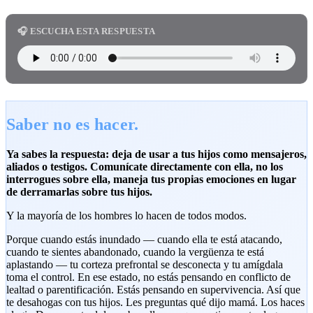
🎧 ESCUCHA ESTA RESPUESTA
Saber no es hacer.
Ya sabes la respuesta: deja de usar a tus hijos como mensajeros,
aliados o testigos. Comunícate directamente con ella, no los
interrogues sobre ella, maneja tus propias emociones en lugar
de derramarlas sobre tus hijos.
Y la mayoría de los hombres lo hacen de todos modos.
Porque cuando estás inundado — cuando ella te está atacando,
cuando te sientes abandonado, cuando la vergüenza te está
aplastando — tu corteza prefrontal se desconecta y tu amígdala
toma el control. En ese estado, no estás pensando en conflicto de
lealtad o parentificación. Estás pensando en supervivencia. Así que
te desahogas con tus hijos. Les preguntas qué dijo mamá. Los haces