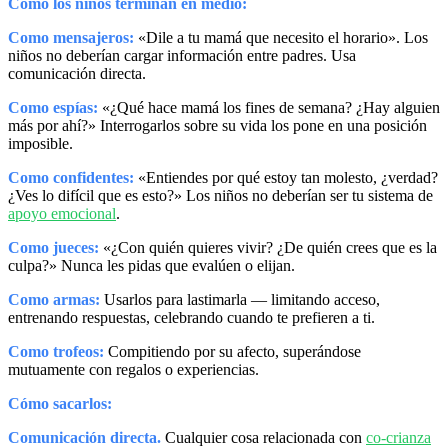
Cómo los niños terminan en medio:
Como mensajeros:
«Dile a tu mamá que necesito el horario». Los
niños no deberían cargar información entre padres. Usa
comunicación directa.
Como espías:
«¿Qué hace mamá los fines de semana? ¿Hay alguien
más por ahí?» Interrogarlos sobre su vida los pone en una posición
imposible.
Como confidentes:
«Entiendes por qué estoy tan molesto, ¿verdad?
¿Ves lo difícil que es esto?» Los niños no deberían ser tu sistema de
apoyo emocional
.
Como jueces:
«¿Con quién quieres vivir? ¿De quién crees que es la
culpa?» Nunca les pidas que evalúen o elijan.
Como armas:
Usarlos para lastimarla — limitando acceso,
entrenando respuestas, celebrando cuando te prefieren a ti.
Como trofeos:
Compitiendo por su afecto, superándose
mutuamente con regalos o experiencias.
Cómo sacarlos:
Comunicación directa.
Cualquier cosa relacionada con
co-crianza