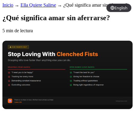
Inicio
→
Ella Quiere Salirse
→
¿Qué significa amar sin aferrarse?
English
¿Qué significa amar sin aferrarse?
5 min de lectura
Copy