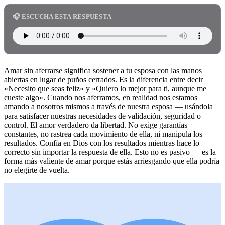
🎧 ESCUCHA ESTA RESPUESTA
Amar sin aferrarse significa sostener a tu esposa con las manos
abiertas en lugar de puños cerrados. Es la diferencia entre decir
«Necesito que seas feliz» y «Quiero lo mejor para ti, aunque me
cueste algo». Cuando nos aferramos, en realidad nos estamos
amando a nosotros mismos a través de nuestra esposa — usándola
para satisfacer nuestras necesidades de validación, seguridad o
control. El amor verdadero da libertad. No exige garantías
constantes, no rastrea cada movimiento de ella, ni manipula los
resultados. Confía en Dios con los resultados mientras hace lo
correcto sin importar la respuesta de ella. Esto no es pasivo — es la
forma más valiente de amar porque estás arriesgando que ella podría
no elegirte de vuelta.