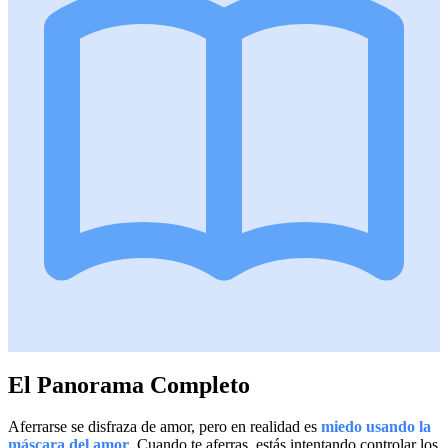
El Panorama Completo
Aferrarse se disfraza de amor, pero en realidad es
miedo usando la
máscara del amor
. Cuando te aferras, estás intentando controlar los