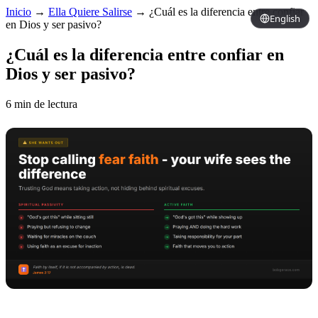
Inicio
→
Ella Quiere Salirse
→
¿Cuál es la diferencia entre confiar
English
en Dios y ser pasivo?
¿Cuál es la diferencia entre confiar en
Dios y ser pasivo?
6 min de lectura
Copy