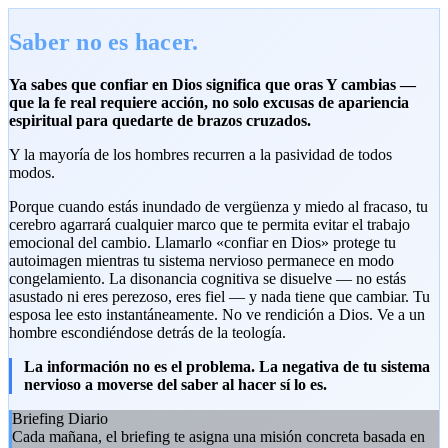
Saber no es hacer.
Ya sabes que confiar en Dios significa que oras Y cambias —
que la fe real requiere acción, no solo excusas de apariencia
espiritual para quedarte de brazos cruzados.
Y la mayoría de los hombres recurren a la pasividad de todos
modos.
Porque cuando estás inundado de vergüenza y miedo al fracaso, tu
cerebro agarrará cualquier marco que te permita evitar el trabajo
emocional del cambio. Llamarlo «confiar en Dios» protege tu
autoimagen mientras tu sistema nervioso permanece en modo
congelamiento. La disonancia cognitiva se disuelve — no estás
asustado ni eres perezoso, eres fiel — y nada tiene que cambiar. Tu
esposa lee esto instantáneamente. No ve rendición a Dios. Ve a un
hombre escondiéndose detrás de la teología.
La información no es el problema. La negativa de tu sistema
nervioso a moverse del saber al hacer sí lo es.
Briefing Diario
Cada mañana, el briefing te asigna una misión concreta basada en