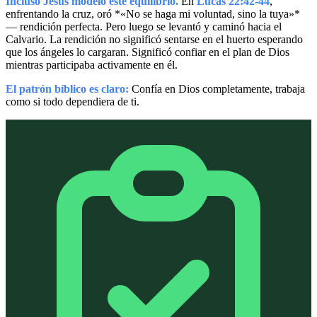
Incluso Jesús modeló este equilibrio.
En
Lucas 22:42-44
,
enfrentando la cruz, oró *«No se haga mi voluntad, sino la tuya»*
— rendición perfecta. Pero luego se levantó y caminó hacia el
Calvario. La rendición no significó sentarse en el huerto esperando
que los ángeles lo cargaran. Significó confiar en el plan de Dios
mientras participaba activamente en él.
El patrón bíblico es claro:
Confía en Dios completamente, trabaja
como si todo dependiera de ti.