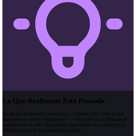
Lo Que Realmente Está Pasando
Desde una perspectiva psicológica, el amante sirve como lo que
llamamos un «objeto transicional» — muy parecido a la manta de
seguridad de un niño. Representa seguridad de la ansiedad de la
intimidad real y la responsabilidad adulta.