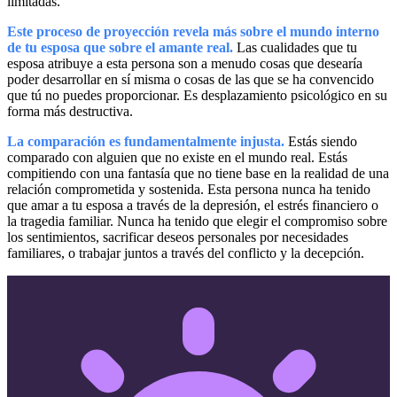
limitadas.
Este proceso de proyección revela más sobre el mundo interno
de tu esposa que sobre el amante real.
Las cualidades que tu
esposa atribuye a esta persona son a menudo cosas que desearía
poder desarrollar en sí misma o cosas de las que se ha convencido
que tú no puedes proporcionar. Es desplazamiento psicológico en su
forma más destructiva.
La comparación es fundamentalmente injusta.
Estás siendo
comparado con alguien que no existe en el mundo real. Estás
compitiendo con una fantasía que no tiene base en la realidad de una
relación comprometida y sostenida. Esta persona nunca ha tenido
que amar a tu esposa a través de la depresión, el estrés financiero o
la tragedia familiar. Nunca ha tenido que elegir el compromiso sobre
los sentimientos, sacrificar deseos personales por necesidades
familiares, o trabajar juntos a través del conflicto y la decepción.