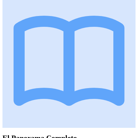
El Panorama Completo