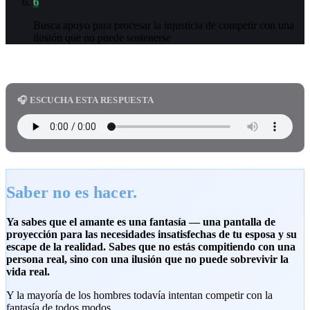
6
Busca apoyo para procesar la injusticia de competir con una
ilusión que no puede sostenerse
🎧 ESCUCHA ESTA RESPUESTA
Saber no es hacer.
Ya sabes que el amante es una fantasía — una pantalla de
proyección para las necesidades insatisfechas de tu esposa y su
escape de la realidad. Sabes que no estás compitiendo con una
persona real, sino con una ilusión que no puede sobrevivir la
vida real.
Y la mayoría de los hombres todavía intentan competir con la
fantasía de todos modos.