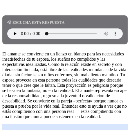
🎧 ESCUCHA ESTA RESPUESTA
El amante se convierte en un lienzo en blanco para las necesidades
insatisfechas de tu esposa, los sueños no cumplidos y las
expectativas idealizadas. Como la relación existe en secreto y con
interacción limitada, está libre de las realidades mundanas de la vida
diaria: sin facturas, sin niños enfermos, sin mal aliento matutino. Tu
esposa proyecta en esta persona todas las cualidades que desearía
tener o que cree que le faltan. Esta proyección es peligrosa porque
se basa en la fantasía, no en la realidad. El amante representa escape
de la responsabilidad, regreso a la juventud o validación de
deseabilidad. Se convierte en la pareja «perfecta» porque nunca es
puesta a prueba por la vida real. Entender esto te ayuda a ver que no
estás compitiendo con una persona real — estás compitiendo con
una ilusión que nunca puede sostenerse en la realidad.