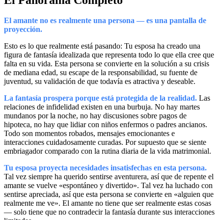
El amante no es realmente una persona — es una pantalla de
proyección.
Esto es lo que realmente está pasando: Tu esposa ha creado una
figura de fantasía idealizada que representa todo lo que ella cree que
falta en su vida. Esta persona se convierte en la solución a su crisis
de mediana edad, su escape de la responsabilidad, su fuente de
juventud, su validación de que todavía es atractiva y deseable.
La fantasía prospera porque está protegida de la realidad.
Las
relaciones de infidelidad existen en una burbuja. No hay martes
mundanos por la noche, no hay discusiones sobre pagos de
hipoteca, no hay que lidiar con niños enfermos o padres ancianos.
Todo son momentos robados, mensajes emocionantes e
interacciones cuidadosamente curadas. Por supuesto que se siente
embriagador comparado con la rutina diaria de la vida matrimonial.
Tu esposa proyecta necesidades insatisfechas en esta persona.
Tal vez siempre ha querido sentirse aventurera, así que de repente el
amante se vuelve «espontáneo y divertido». Tal vez ha luchado con
sentirse apreciada, así que esta persona se convierte en «alguien que
realmente me ve». El amante no tiene que ser realmente estas cosas
— solo tiene que no contradecir la fantasía durante sus interacciones