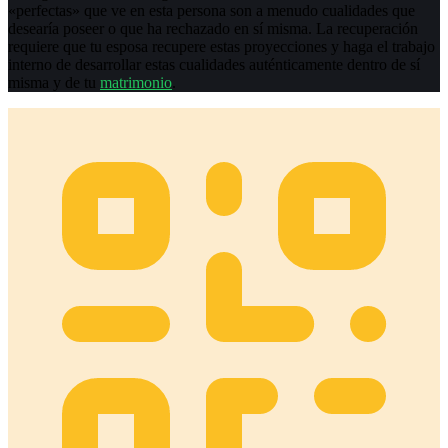
«perfectas» que ve en esta persona son a menudo cualidades que
desearía poseer o que ha rechazado en sí misma. La recuperación
requiere que tu esposa recupere estas proyecciones y haga el trabajo
interno de desarrollar estas cualidades auténticamente dentro de sí
misma y de tu
matrimonio
.