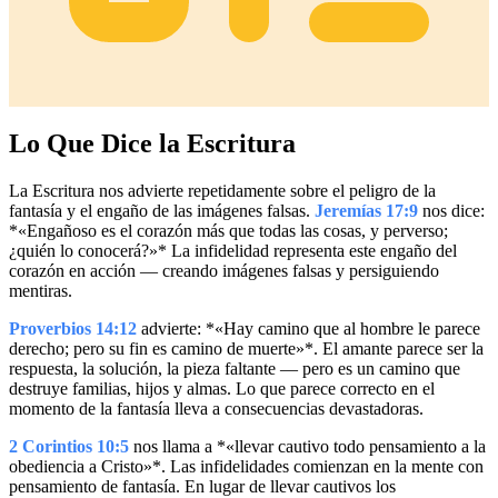
Lo Que Dice la Escritura
La Escritura nos advierte repetidamente sobre el peligro de la
fantasía y el engaño de las imágenes falsas.
Jeremías 17:9
nos dice:
*«Engañoso es el corazón más que todas las cosas, y perverso;
¿quién lo conocerá?»* La infidelidad representa este engaño del
corazón en acción — creando imágenes falsas y persiguiendo
mentiras.
Proverbios 14:12
advierte: *«Hay camino que al hombre le parece
derecho; pero su fin es camino de muerte»*. El amante parece ser la
respuesta, la solución, la pieza faltante — pero es un camino que
destruye familias, hijos y almas. Lo que parece correcto en el
momento de la fantasía lleva a consecuencias devastadoras.
2 Corintios 10:5
nos llama a *«llevar cautivo todo pensamiento a la
obediencia a Cristo»*. Las infidelidades comienzan en la mente con
pensamiento de fantasía. En lugar de llevar cautivos los