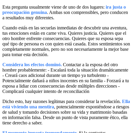
Esta pregunta usualmente viene de uno de dos lugares:
ira justa o
preocupación genuina
. Ambas son comprensibles, pero conducen
a resultados muy diferentes.
Cuando estás en las secuelas inmediatas de descubrir una aventura,
tus emociones están en carne viva. Quieres justicia. Quieres que el
otro hombre enfrente consecuencias. Quieres que su esposa sepa
qué tipo de persona es con quien está casada. Estos sentimientos son
completamente normales, pero no son necesariamente la mejor base
para tomar esta decisión.
Considera los efectos dominó.
Contactar a la esposa del otro
hombre probablemente: - Escalará toda la situación dramáticamente
- Creará caos adicional durante un tiempo ya turbulento -
Potencialmente dañará a niños inocentes en su familia - Forzará a tu
esposa a lidiar con consecuencias desde múltiples direcciones -
Complicará cualquier intento de reconciliación
Dicho esto, hay razones legítimas para considerar la revelación.
Ella
está viviendo una mentira
, potencialmente exponiéndose a riesgos
de salud y tomando decisiones sobre su vida y matrimonio basadas
en información falsa. Desde un punto de vista puramente ético, ella
tiene derecho a saber.
El momento importa tremendamente.
Si la contactas