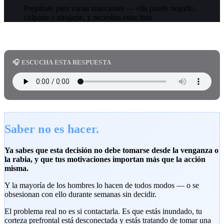
Prepárate para varias reacciones — ella puede negarlo,
culparte o enojarse, y necesitas estar listo
🎧 ESCUCHA ESTA RESPUESTA
Saber no es hacer.
Ya sabes que esta decisión no debe tomarse desde la venganza o
la rabia, y que tus motivaciones importan más que la acción
misma.
Y la mayoría de los hombres lo hacen de todos modos — o se
obsesionan con ello durante semanas sin decidir.
El problema real no es si contactarla. Es que estás inundado, tu
corteza prefrontal está desconectada y estás tratando de tomar una