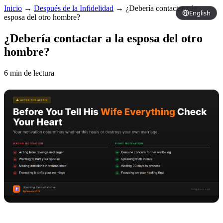
Inicio
→
Después de la Infidelidad
→
¿Debería contactar a la
English
esposa del otro hombre?
¿Debería contactar a la esposa del otro
hombre?
6 min de lectura
Copy