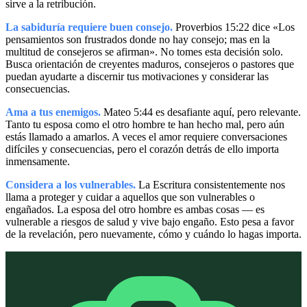
sirve a la retribución.
La sabiduría requiere buen consejo.
Proverbios 15:22 dice «Los
pensamientos son frustrados donde no hay consejo; mas en la
multitud de consejeros se afirman». No tomes esta decisión solo.
Busca orientación de creyentes maduros, consejeros o pastores que
puedan ayudarte a discernir tus motivaciones y considerar las
consecuencias.
Ama a tus enemigos.
Mateo 5:44 es desafiante aquí, pero relevante.
Tanto tu esposa como el otro hombre te han hecho mal, pero aún
estás llamado a amarlos. A veces el amor requiere conversaciones
difíciles y consecuencias, pero el corazón detrás de ello importa
inmensamente.
Considera a los vulnerables.
La Escritura consistentemente nos
llama a proteger y cuidar a aquellos que son vulnerables o
engañados. La esposa del otro hombre es ambas cosas — es
vulnerable a riesgos de salud y vive bajo engaño. Esto pesa a favor
de la revelación, pero nuevamente, cómo y cuándo lo hagas importa.