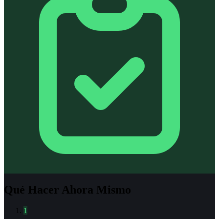
Qué Hacer Ahora Mismo
1