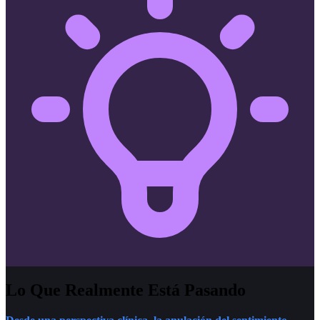
Lo Que Realmente Está Pasando