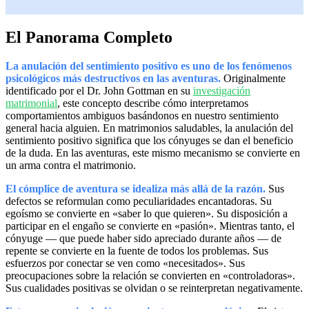
El Panorama Completo
La anulación del sentimiento positivo es uno de los fenómenos
psicológicos más destructivos en las aventuras.
Originalmente
identificado por el Dr. John Gottman en su
investigación
matrimonial
, este concepto describe cómo interpretamos
comportamientos ambiguos basándonos en nuestro sentimiento
general hacia alguien. En matrimonios saludables, la anulación del
sentimiento positivo significa que los cónyuges se dan el beneficio
de la duda. En las aventuras, este mismo mecanismo se convierte en
un arma contra el matrimonio.
El cómplice de aventura se idealiza más allá de la razón.
Sus
defectos se reformulan como peculiaridades encantadoras. Su
egoísmo se convierte en «saber lo que quieren». Su disposición a
participar en el engaño se convierte en «pasión». Mientras tanto, el
cónyuge — que puede haber sido apreciado durante años — de
repente se convierte en la fuente de todos los problemas. Sus
esfuerzos por conectar se ven como «necesitados». Sus
preocupaciones sobre la relación se convierten en «controladoras».
Sus cualidades positivas se olvidan o se reinterpretan negativamente.