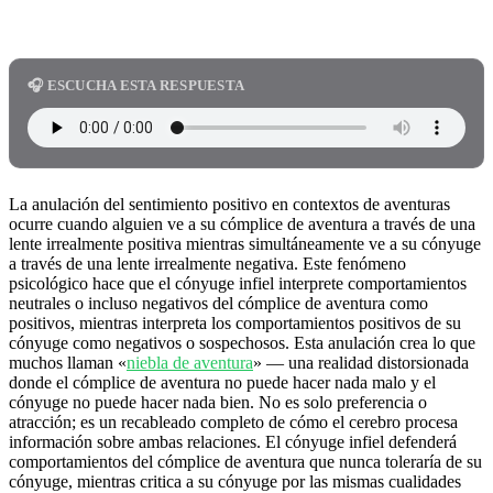
🎧 ESCUCHA ESTA RESPUESTA
La anulación del sentimiento positivo en contextos de aventuras
ocurre cuando alguien ve a su cómplice de aventura a través de una
lente irrealmente positiva mientras simultáneamente ve a su cónyuge
a través de una lente irrealmente negativa. Este fenómeno
psicológico hace que el cónyuge infiel interprete comportamientos
neutrales o incluso negativos del cómplice de aventura como
positivos, mientras interpreta los comportamientos positivos de su
cónyuge como negativos o sospechosos. Esta anulación crea lo que
muchos llaman «
niebla de aventura
» — una realidad distorsionada
donde el cómplice de aventura no puede hacer nada malo y el
cónyuge no puede hacer nada bien. No es solo preferencia o
atracción; es un recableado completo de cómo el cerebro procesa
información sobre ambas relaciones. El cónyuge infiel defenderá
comportamientos del cómplice de aventura que nunca toleraría de su
cónyuge, mientras critica a su cónyuge por las mismas cualidades