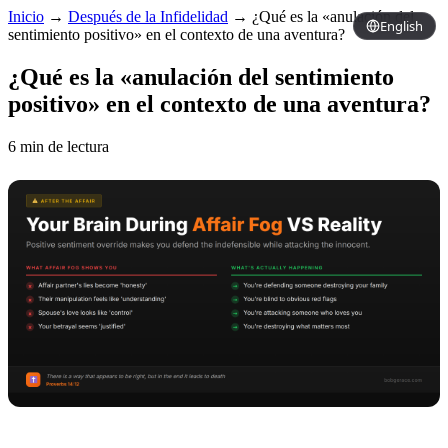
Inicio
→
Después de la Infidelidad
→
¿Qué es la «anulación del
English
sentimiento positivo» en el contexto de una aventura?
¿Qué es la «anulación del sentimiento
positivo» en el contexto de una aventura?
6 min de lectura
Copy