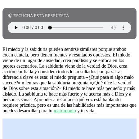
🎧 ESCUCHA ESTA RESPUESTA
El miedo y la sabiduría pueden sentirse similares porque ambos
crean cautela, pero tienen fuentes y resultados opuestos. El miedo
viene de un lugar de ansiedad, crea parálisis y se enfoca en los
peores escenarios. La sabiduría viene de la verdad de Dios, crea
acción confiada y considera todos los resultados con paz. La
diferencia clave es esta: el miedo pregunta «¿Qué pasa si algo malo
sucede?» mientras que la sabiduría pregunta «¿Qué dice la verdad
de Dios sobre esta situación?» El miedo te hace más pequeño y más
aislado. La sabiduría te hace más fuerte y te acerca más a Dios y a
personas sanas. Aprender a reconocer qué voz está hablando
requiere práctica, pero es una de las habilidades más importantes que
puedes desarrollar para tu
matrimonio
y tu vida.