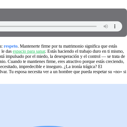
ra:
respeto
. Mantenerte firme por tu matrimonio significa que estás
y le das
espacio para sanar
. Estás haciendo el trabajo duro en ti mismo,
tá impulsado por el miedo, la desesperación y el control — se trata de
nio. Cuando te mantienes firme, eres atractivo porque estás creciendo,
ecesitado, impredecible e inseguro. ¿La ironía trágica? El
var. Tu esposa necesita ver a un hombre que pueda respetar su «no» si