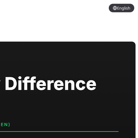
English