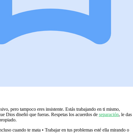
ivo, pero tampoco eres insistente. Estás trabajando en ti mismo,
que Dios diseñó que fueras. Respetas los acuerdos de
separación
, le das
propiado.
incluso cuando te mata • Trabajar en tus problemas esté ella mirando o