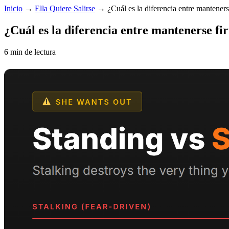
Inicio
→
Ella Quiere Salirse
→
¿Cuál es la diferencia entre mantener
¿Cuál es la diferencia entre mantenerse f
6 min de lectura