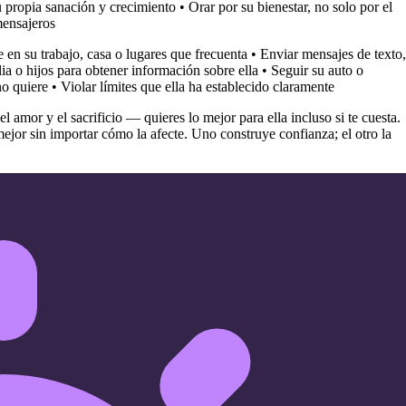
u propia sanación y crecimiento • Orar por su bienestar, no solo por el
mensajeros
 en su trabajo, casa o lugares que frecuenta • Enviar mensajes de texto,
a o hijos para obtener información sobre ella • Seguir su auto o
o quiere • Violar límites que ella ha establecido claramente
l amor y el sacrificio — quieres lo mejor para ella incluso si te cuesta.
jor sin importar cómo la afecte. Uno construye confianza; el otro la