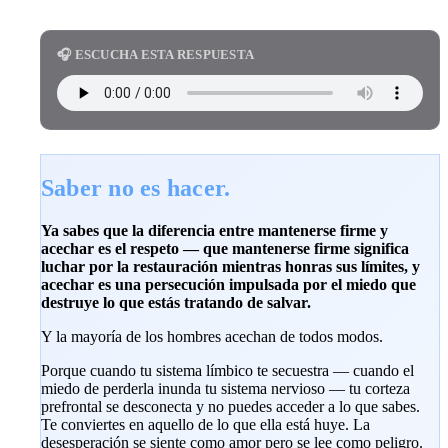
🎧 ESCUCHA ESTA RESPUESTA
Saber no es hacer.
Ya sabes que la diferencia entre mantenerse firme y
acechar es el respeto — que mantenerse firme significa
luchar por la restauración mientras honras sus límites, y
acechar es una persecución impulsada por el miedo que
destruye lo que estás tratando de salvar.
Y la mayoría de los hombres acechan de todos modos.
Porque cuando tu sistema límbico te secuestra — cuando el
miedo de perderla inunda tu sistema nervioso — tu corteza
prefrontal se desconecta y no puedes acceder a lo que sabes.
Te conviertes en aquello de lo que ella está huye. La
desesperación se siente como amor pero se lee como peligro.