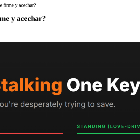
se firme y acechar?
irme y acechar?