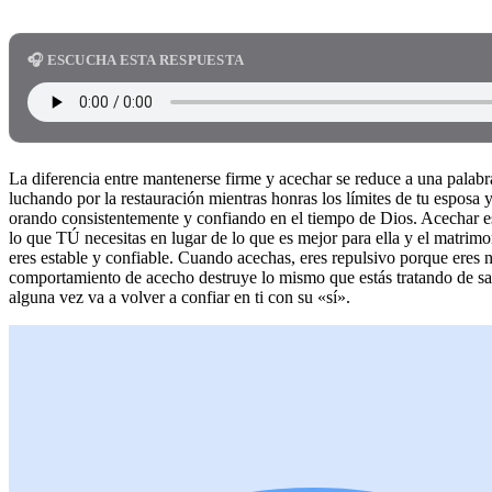
🎧 ESCUCHA ESTA RESPUESTA
La diferencia entre mantenerse firme y acechar se reduce a una palab
luchando por la restauración mientras honras los límites de tu esposa 
orando consistentemente y confiando en el tiempo de Dios. Acechar es
lo que TÚ necesitas en lugar de lo que es mejor para ella y el matrimo
eres estable y confiable. Cuando acechas, eres repulsivo porque eres n
comportamiento de acecho destruye lo mismo que estás tratando de sal
alguna vez va a volver a confiar en ti con su «sí».