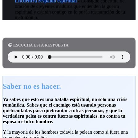
Encuentra respaldo espiritual
- Consigue cobertura de
oración de creyentes maduros que entienden la guerra
espiritual y estarán contigo en fe por la restauración de tu
matrimonio.
🎧 ESCUCHA ESTA RESPUESTA
Saber no es hacer.
Ya sabes que esto es una batalla espiritual, no solo una crisis
romántica. Sabes que el enemigo está usando personas
quebrantadas para quebrantar a otras personas, y que la
verdadera pelea es contra fuerzas espirituales, no contra tu
esposa o el otro hombre.
Y la mayoría de los hombres todavía la pelean como si fuera una
competencia romántica.