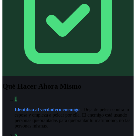
Qué Hacer Ahora Mismo
1
Identifica al verdadero enemigo
- Deja de pelear contra tu
esposa y empieza a pelear por ella. El enemigo está usando
personas quebrantadas para quebrantar tu matrimonio, no las
personas mismas.