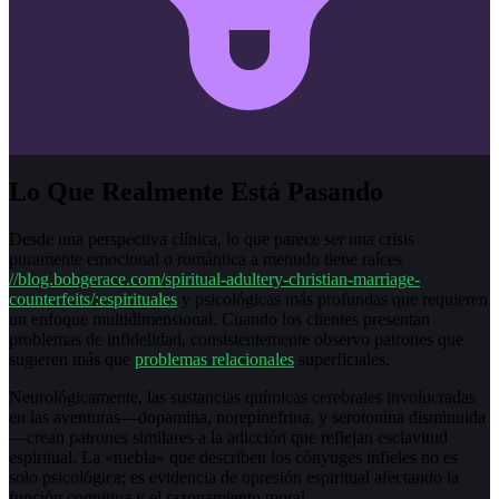
Lo Que Realmente Está Pasando
Desde una perspectiva clínica, lo que parece ser una crisis
puramente emocional o romántica a menudo tiene raíces
//blog.bobgerace.com/spiritual-adultery-christian-marriage-
counterfeits/:espirituales
y psicológicas más profundas que requieren
un enfoque multidimensional. Cuando los clientes presentan
problemas de infidelidad, consistentemente observo patrones que
sugieren más que
problemas relacionales
superficiales.
Neurológicamente, las sustancias químicas cerebrales involucradas
en las aventuras—dopamina, norepinefrina, y serotonina disminuida
—crean patrones similares a la adicción que reflejan esclavitud
espiritual. La «niebla» que describen los cónyuges infieles no es
solo psicológica; es evidencia de opresión espiritual afectando la
función cognitiva y el razonamiento moral.