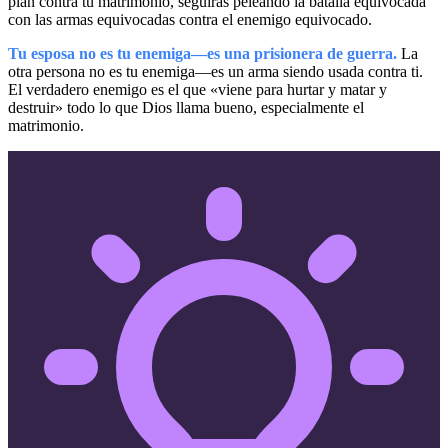
plan contra tu matrimonio, seguirás peleando la batalla equivocada
con las armas equivocadas contra el enemigo equivocado.
Tu esposa no es tu enemiga—es una prisionera de guerra.
La
otra persona no es tu enemiga—es un arma siendo usada contra ti.
El verdadero enemigo es el que «viene para hurtar y matar y
destruir» todo lo que Dios llama bueno, especialmente el
matrimonio.