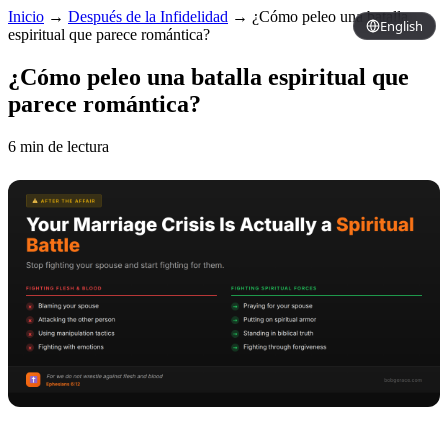
Inicio
→
Después de la Infidelidad
→
¿Cómo peleo una batalla
English
espiritual que parece romántica?
¿Cómo peleo una batalla espiritual que
parece romántica?
6 min de lectura
Copy