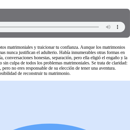
otos matrimoniales y traicionar tu confianza. Aunque los matrimonios
s nunca justifican el adulterio. Había innumerables otras formas en
, conversaciones honestas, separación, pero ella eligió el engaño y la
o o sin culpa de todos los problemas matrimoniales. Se trata de claridad:
, pero no eres responsable de su elección de tener una aventura.
osibilidad de reconstruir tu matrimonio.