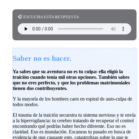
🎧 ESCUCHA ESTA RESPUESTA
Saber no es hacer.
Ya sabes que su aventura no es tu culpa: ella eligió la
traición cuando tenía mil otras opciones. También sabes
que no eres perfecto, y que los problemas matrimoniales
tienen dos contribuyentes.
Y la mayoría de los hombres caen en espiral de auto-culpa de
todos modos.
El trauma de la traición secuestra tu sistema nervioso y te envía
a la hipervigilancia: tu cerebro tratando de recuperar el control
encontrando qué podrías haber hecho diferente. Eso no es
claridad. Eso es inundación. Escaneas tu pasado en busca de
evidencia de que causaste esto, catastrofizas sobre lo que te