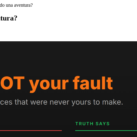
ido una aventura?
ntura?