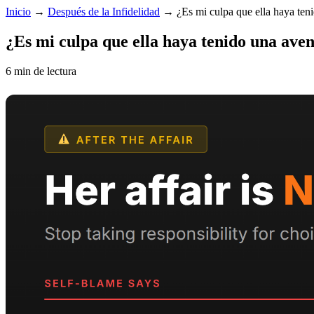
Inicio
→
Después de la Infidelidad
→
¿Es mi culpa que ella haya ten
¿Es mi culpa que ella haya tenido una ave
6 min de lectura