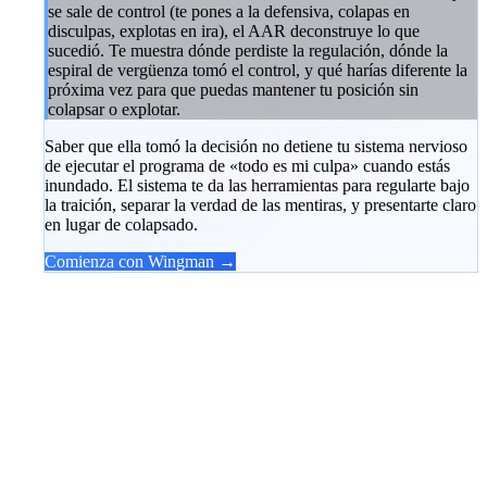
se sale de control (te pones a la defensiva, colapas en
disculpas, explotas en ira), el AAR deconstruye lo que
sucedió. Te muestra dónde perdiste la regulación, dónde la
espiral de vergüenza tomó el control, y qué harías diferente la
próxima vez para que puedas mantener tu posición sin
colapsar o explotar.
Saber que ella tomó la decisión no detiene tu sistema nervioso
de ejecutar el programa de «todo es mi culpa» cuando estás
inundado. El sistema te da las herramientas para regularte bajo
la traición, separar la verdad de las mentiras, y presentarte claro
en lugar de colapsado.
Comienza con Wingman →