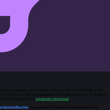
lejos impulsados por múltiples factores, rara vez atribuibles a una
 infidelidad se trata principalmente del panorama interno de la pareja
valores y habilidades de
regulación emocional
.
rtimentalización
: la capacidad de separar comportamientos de