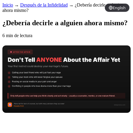
Inicio
→
Después de la Infidelidad
→
¿Debería decirle a alguien
English
ahora mismo?
¿Debería decirle a alguien ahora mismo?
6 min de lectura
Copy