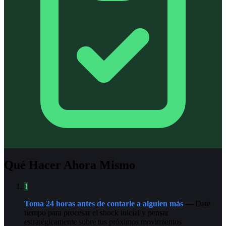
Qué Hacer Ahora Mismo
1
Toma 24 horas antes de contarle a alguien más
— Date
tiempo para procesar el shock inicial y pensar
estratégicamente sobre tus próximos movimientos