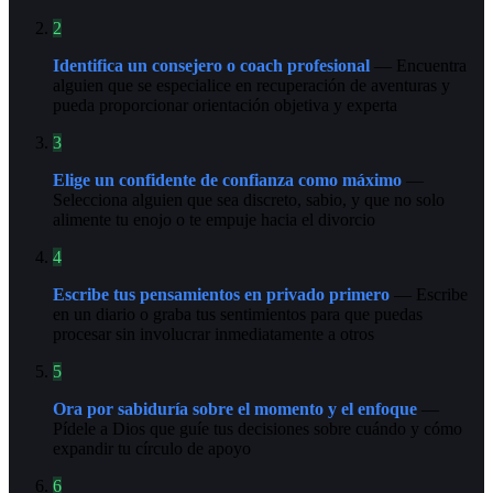
2
Identifica un consejero o coach profesional
— Encuentra
alguien que se especialice en recuperación de aventuras y
pueda proporcionar orientación objetiva y experta
3
Elige un confidente de confianza como máximo
—
Selecciona alguien que sea discreto, sabio, y que no solo
alimente tu enojo o te empuje hacia el divorcio
4
Escribe tus pensamientos en privado primero
— Escribe
en un diario o graba tus sentimientos para que puedas
procesar sin involucrar inmediatamente a otros
5
Ora por sabiduría sobre el momento y el enfoque
—
Pídele a Dios que guíe tus decisiones sobre cuándo y cómo
expandir tu círculo de apoyo
6