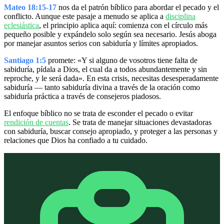
Mateo 18:15-17
nos da el patrón bíblico para abordar el pecado y el
conflicto. Aunque este pasaje a menudo se aplica a
disciplina
eclesiástica
, el principio aplica aquí: comienza con el círculo más
pequeño posible y expándelo solo según sea necesario. Jesús aboga
por manejar asuntos serios con sabiduría y límites apropiados.
Santiago 1:5
promete: «Y si alguno de vosotros tiene falta de
sabiduría, pídala a Dios, el cual da a todos abundantemente y sin
reproche, y le será dada». En esta crisis, necesitas desesperadamente
sabiduría — tanto sabiduría divina a través de la oración como
sabiduría práctica a través de consejeros piadosos.
El enfoque bíblico no se trata de esconder el pecado o evitar
rendición de cuentas
. Se trata de manejar situaciones devastadoras
con sabiduría, buscar consejo apropiado, y proteger a las personas y
relaciones que Dios ha confiado a tu cuidado.