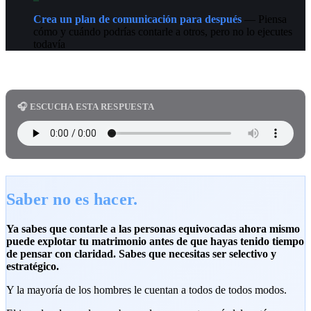
Crea un plan de comunicación para después
— Piensa
cómo y cuándo podrías contarle a otros, pero no lo ejecutes
todavía
🎧 ESCUCHA ESTA RESPUESTA
Saber no es hacer.
Ya sabes que contarle a las personas equivocadas ahora mismo
puede explotar tu matrimonio antes de que hayas tenido tiempo
de pensar con claridad. Sabes que necesitas ser selectivo y
estratégico.
Y la mayoría de los hombres le cuentan a todos de todos modos.