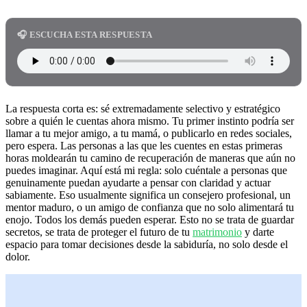
🎧 ESCUCHA ESTA RESPUESTA
La respuesta corta es: sé extremadamente selectivo y estratégico
sobre a quién le cuentas ahora mismo. Tu primer instinto podría ser
llamar a tu mejor amigo, a tu mamá, o publicarlo en redes sociales,
pero espera. Las personas a las que les cuentes en estas primeras
horas moldearán tu camino de recuperación de maneras que aún no
puedes imaginar. Aquí está mi regla: solo cuéntale a personas que
genuinamente puedan ayudarte a pensar con claridad y actuar
sabiamente. Eso usualmente significa un consejero profesional, un
mentor maduro, o un amigo de confianza que no solo alimentará tu
enojo. Todos los demás pueden esperar. Esto no se trata de guardar
secretos, se trata de proteger el futuro de tu
matrimonio
y darte
espacio para tomar decisiones desde la sabiduría, no solo desde el
dolor.