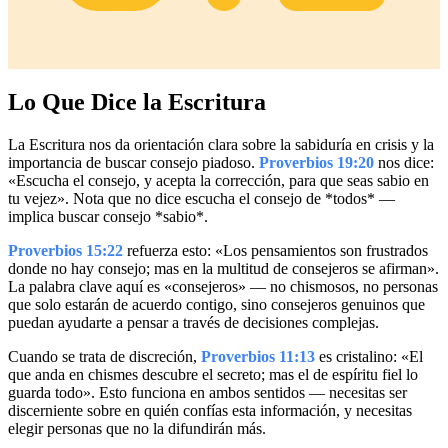
Lo Que Dice la Escritura
La Escritura nos da orientación clara sobre la sabiduría en crisis y la
importancia de buscar consejo piadoso.
Proverbios 19:20
nos dice:
«Escucha el consejo, y acepta la corrección, para que seas sabio en
tu vejez». Nota que no dice escucha el consejo de *todos* —
implica buscar consejo *sabio*.
Proverbios 15:22
refuerza esto: «Los pensamientos son frustrados
donde no hay consejo; mas en la multitud de consejeros se afirman».
La palabra clave aquí es «consejeros» — no chismosos, no personas
que solo estarán de acuerdo contigo, sino consejeros genuinos que
puedan ayudarte a pensar a través de decisiones complejas.
Cuando se trata de discreción,
Proverbios 11:13
es cristalino: «El
que anda en chismes descubre el secreto; mas el de espíritu fiel lo
guarda todo». Esto funciona en ambos sentidos — necesitas ser
discerniente sobre en quién confías esta información, y necesitas
elegir personas que no la difundirán más.