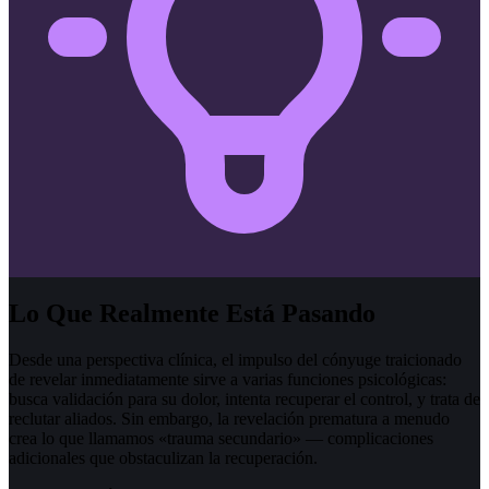
Lo Que Realmente Está Pasando
Desde una perspectiva clínica, el impulso del cónyuge traicionado
de revelar inmediatamente sirve a varias funciones psicológicas:
busca validación para su dolor, intenta recuperar el control, y trata de
reclutar aliados. Sin embargo, la revelación prematura a menudo
crea lo que llamamos «trauma secundario» — complicaciones
adicionales que obstaculizan la recuperación.